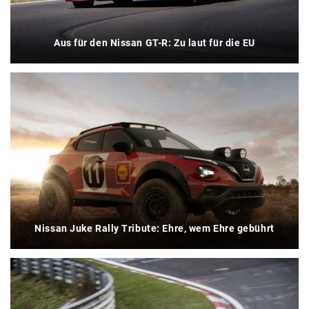
Aus für den Nissan GT-R: Zu laut für die EU
Nissan Juke Rally Tribute: Ehre, wem Ehre gebührt