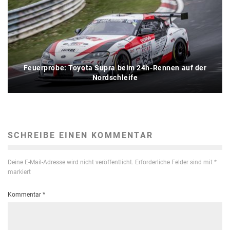
Feuerprobe: Toyota Supra beim 24h-Rennen auf der
Nordschleife
SCHREIBE EINEN KOMMENTAR
Deine E-Mail-Adresse wird nicht veröffentlicht.
Erforderliche Felder sind mit
*
markiert
Kommentar
*