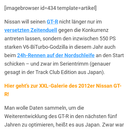
[imagebrowser id=434 template=artikel]
Nissan will seinen
GT-R
nicht länger nur im
versetzten Zeitenduell
gegen die Konkurrenz
antreten lassen, sondern den inzwischen 550 PS
starken V6-BiTurbo-Godzilla in diesem Jahr auch
beim
24h-Rennen auf der Nordschleife
an den Start
schicken – und zwar im Serientrimm (genauer
gesagt in der Track Club Edition aus Japan).
Hier geht’s zur XXL-Galerie des 2012er Nissan GT-
R!
Man wolle Daten sammeln, um die
Weiterentwicklung des GT-R in den nächsten fünf
Jahren zu optimieren, heißt es aus Japan. Zwar war