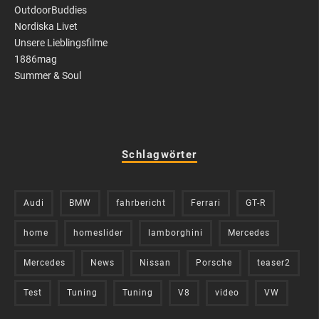
OutdoorBuddies
Nordiska Livet
Unsere Lieblingsfilme
1886mag
Summer & Soul
Schlagwörter
Audi
BMW
fahrbericht
Ferrari
GT-R
home
homeslider
lamborghini
Mercedes
Mercedes
News
Nissan
Porsche
teaser2
Test
Tuning
Tuning
V8
video
VW