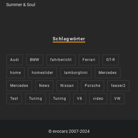
Summer & Soul
Schlagwörter
Audi
BMW
fahrbericht
Ferrari
GT-R
home
homeslider
lamborghini
Mercedes
Mercedes
News
Nissan
Porsche
teaser2
Test
Tuning
Tuning
V8
video
VW
© evocars 2007-2024