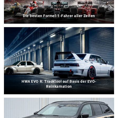
Die besten Formel-1-Fahrer aller Zeiten
HWA EVO R: Tracktool auf Basis der EVO-
Reinkarnation