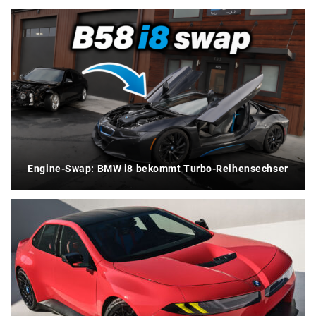
Engine-Swap: BMW i8 bekommt Turbo-Reihensechser