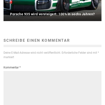
Porsche 935 wird versteigert: 100% in sechs Jahren?
SCHREIBE EINEN KOMMENTAR
Deine E-Mail-Adresse wird nicht veröffentlicht.
Erforderliche Felder sind mit
*
markiert
Kommentar
*