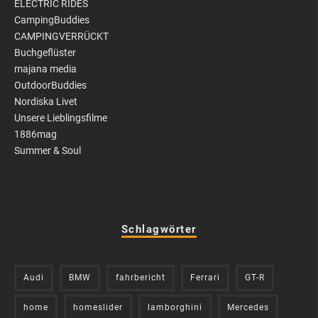
ELECTRIC RIDES
CampingBuddies
CAMPINGVERRÜCKT
Buchgeflüster
majana media
OutdoorBuddies
Nordiska Livet
Unsere Lieblingsfilme
1886mag
Summer & Soul
Schlagwörter
Audi
BMW
fahrbericht
Ferrari
GT-R
home
homeslider
lamborghini
Mercedes