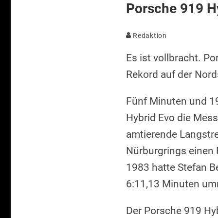
Porsche 919 Hy
Redaktion
Es ist vollbracht. P
Rekord auf der Nord
Fünf Minuten und 19
Hybrid Evo die Mess
amtierende Langstre
Nürburgrings einen 
1983 hatte Stefan B
6:11,13 Minuten um
Der Porsche 919 Hyb