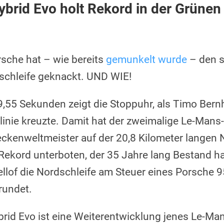
brid Evo holt Rekord in der Grünen
orsche hat – wie bereits
gemunkelt wurde
– den s
schleife geknackt. UND WIE!
,55 Sekunden zeigt die Stoppuhr, als Timo Ber
linie kreuzte. Damit hat der zweimalige Le-Mans
ckenweltmeister auf der 20,8 Kilometer langen 
Rekord unterboten, der 35 Jahre lang Bestand ha
ellof die Nordschleife am Steuer eines Porsche 
rundet.
rid Evo ist eine Weiterentwicklung jenes Le-Man