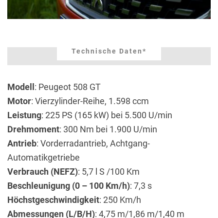
Technische Daten*
Modell
: Peugeot 508 GT
Motor
: Vierzylinder-Reihe, 1.598 ccm
Leistung
: 225 PS (165 kW) bei 5.500 U/min
Drehmoment
: 300 Nm bei 1.900 U/min
Antrieb
: Vorderradantrieb, Achtgang-
Automatikgetriebe
Verbrauch (NEFZ)
: 5,7 l S /100 Km
Beschleunigung (0 – 100 Km/h)
: 7,3 s
Höchstgeschwindigkeit
: 250 Km/h
Abmessungen (L/B/H)
: 4,75 m/1,86 m/1,40 m