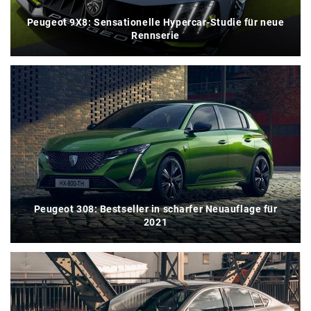
Peugeot 9X8: Sensationelle Hypercar-Studie für neue
Rennserie
Peugeot 308: Bestseller in scharfer Neuauflage für
2021