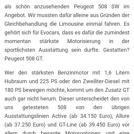
als schön anzusehenden Peugeot 508 SW im
Angebot. Wir mussten dafür alleine aus Gründen der
Gleichbehandlung die Limousine einmal fahren. Es
gehört sich für Evocars, dass es dafür die zumindest
momentan stärkste Motorisierung in der
sportlichsten Ausstattung sein durfte. Gestatten?
Peugeot 508 GT.
Wer den stärksten Benzinmotor mit 1,6 Litern
Hubraum und 225 PS oder den Zweiliter-Diesel mit
180 PS bewegen möchte, kommt um den Zusatz GT
auch gar nicht herum. Dieser unterscheidet den von
uns getesteten 508 von den übrigen
Ausstattungslinien Active (ab 34.150 Euro), Allure
(ab 37.250 Euro) und GT-Line (ab 39.450 Euro) vor
allem durch besagte Motoroptionen und eine