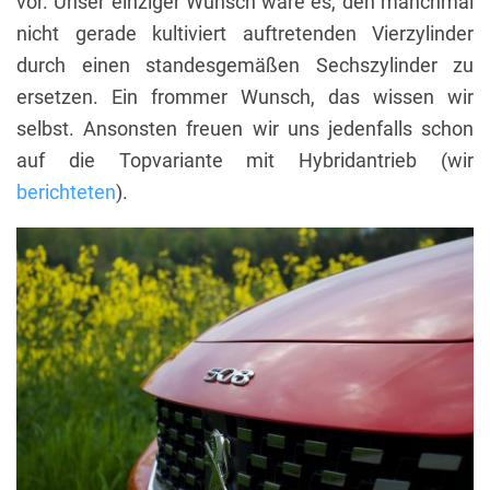
vor. Unser einziger Wunsch wäre es, den manchmal
nicht gerade kultiviert auftretenden Vierzylinder
durch einen standesgemäßen Sechszylinder zu
ersetzen. Ein frommer Wunsch, das wissen wir
selbst. Ansonsten freuen wir uns jedenfalls schon
auf die Topvariante mit Hybridantrieb (wir
berichteten
).