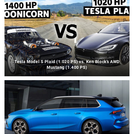
Tesla Model S Plaid (1.020 PS) vs. Ken Block’s AWD
Mustang (1.400 PS)