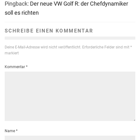
Pingback:
Der neue VW Golf R: der Chefdynamiker
soll es richten
SCHREIBE EINEN KOMMENTAR
Deine E-Mail-Adresse wird nicht veröffentlicht.
Erforderliche Felder sind mit
*
markiert
Kommentar
*
Name
*