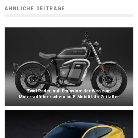
ÄHNLICHE BEITRÄGE
Zwei Räder, null Emission: der Weg zum
Motorradführerschein im E-Mobilitäts-Zeitalter