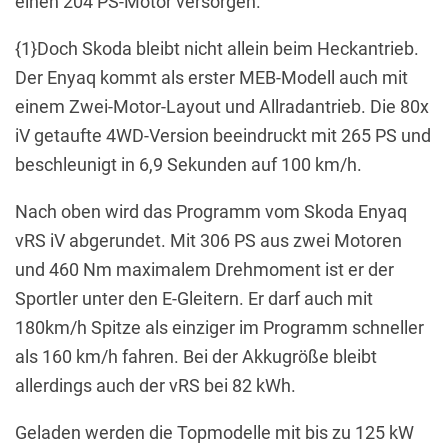
einen 204 PS-Motor versorgen.
{1}Doch Skoda bleibt nicht allein beim Heckantrieb.
Der Enyaq kommt als erster MEB-Modell auch mit
einem Zwei-Motor-Layout und Allradantrieb. Die 80x
iV getaufte 4WD-Version beeindruckt mit 265 PS und
beschleunigt in 6,9 Sekunden auf 100 km/h.
Nach oben wird das Programm vom Skoda Enyaq
vRS iV abgerundet. Mit 306 PS aus zwei Motoren
und 460 Nm maximalem Drehmoment ist er der
Sportler unter den E-Gleitern. Er darf auch mit
180km/h Spitze als einziger im Programm schneller
als 160 km/h fahren. Bei der Akkugröße bleibt
allerdings auch der vRS bei 82 kWh.
Geladen werden die Topmodelle mit bis zu 125 kW