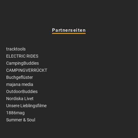
Partnerseiten
tracktools
ELECTRIC RIDES
CampingBuddies
CAMPINGVERRÜCKT
Buchgeflüster
majana media
OutdoorBuddies
Nordiska Livet
Unsere Lieblingsfilme
1886mag
Summer & Soul