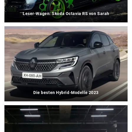
Leser-Wagen: Skoda Octavia RS von Sarah
Die besten Hybrid-Modelle 2023