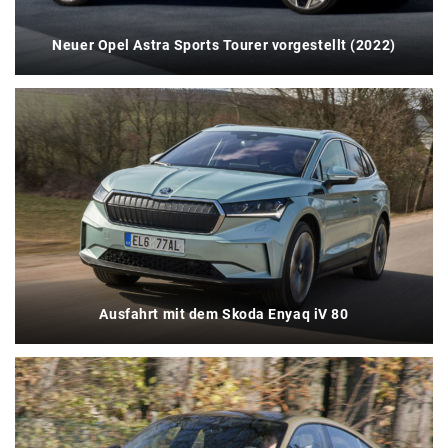
Neuer Opel Astra Sports Tourer vorgestellt (2022)
Ausfahrt mit dem Skoda Enyaq iV 80