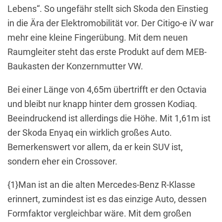
Lebens“. So ungefähr stellt sich Skoda den Einstieg
in die Ära der Elektromobilität vor. Der Citigo-e iV war
mehr eine kleine Fingerübung. Mit dem neuen
Raumgleiter steht das erste Produkt auf dem MEB-
Baukasten der Konzernmutter VW.
Bei einer Länge von 4,65m übertrifft er den Octavia
und bleibt nur knapp hinter dem grossen Kodiaq.
Beeindruckend ist allerdings die Höhe. Mit 1,61m ist
der Skoda Enyaq ein wirklich großes Auto.
Bemerkenswert vor allem, da er kein SUV ist,
sondern eher ein Crossover.
{1}Man ist an die alten Mercedes-Benz R-Klasse
erinnert, zumindest ist es das einzige Auto, dessen
Formfaktor vergleichbar wäre. Mit dem großen