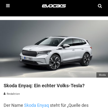
Skoda
Skoda Enyaq: Ein echter Volks-Tesla?
Redaktion
Der Name
Skoda Enyaq
steht für „Quelle des