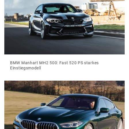
BMW Manhart MH2 500: Fast 520 PS starkes
Einstiegsmodell