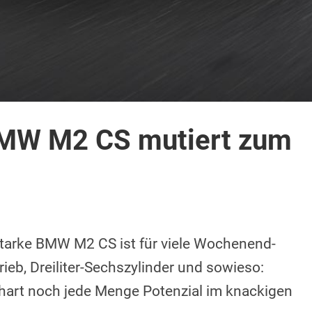
 BMW M2 CS mutiert zum
 starke BMW M2 CS ist für viele Wochenend-
eb, Dreiliter-Sechszylinder und sowieso:
art noch jede Menge Potenzial im knackigen