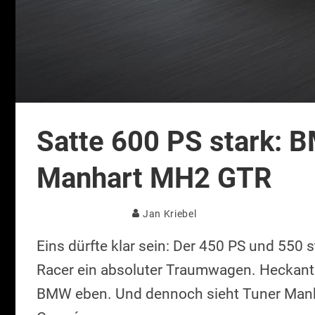
Satte 600 PS stark:
Manhart MH2 GTR
Jan Kriebel
Eins dürfte klar sein: Der 450 PS und 550
Racer ein absoluter Traumwagen. Heckantri
BMW eben. Und dennoch sieht Tuner Manh