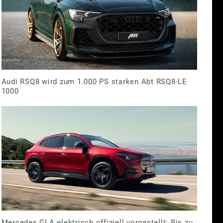
Audi RSQ8 wird zum 1.000 PS starken Abt RSQ8-LE
1000
Mercedes GLA elektrisch offiziell vorgestellt: Bis zu