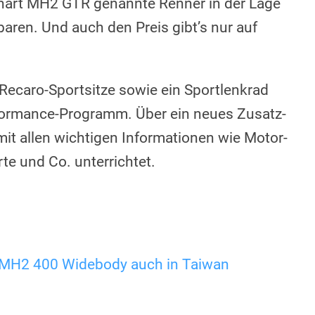
hart MH2 GTR genannte Renner in der Lage
utbaren. Und auch den Preis gibt’s nur auf
ecaro-Sportsitze sowie ein Sportlenkrad
rmance-Programm. Über ein neues Zusatz-
 mit allen wichtigen Informationen wie Motor-
e und Co. unterrichtet.
MH2 400 Widebody auch in Taiwan