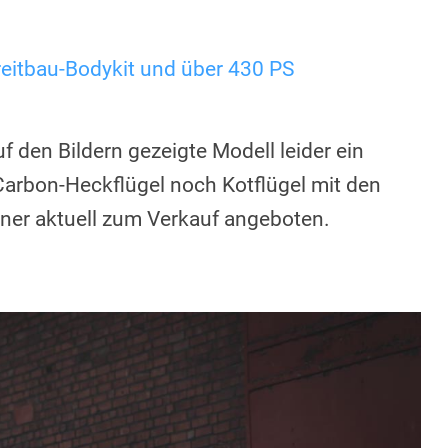
itbau-Bodykit und über 430 PS
f den Bildern gezeigte Modell leider ein
Carbon-Heckflügel noch Kotflügel mit den
ner aktuell zum Verkauf angeboten.