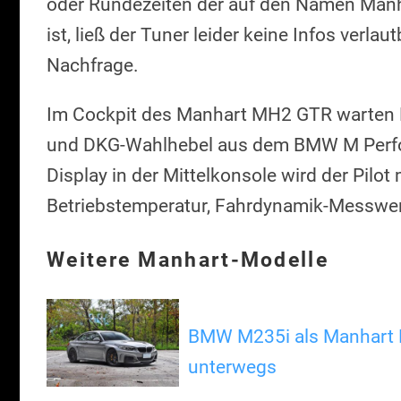
oder Rundezeiten der auf den Namen Man
ist, ließ der Tuner leider keine Infos verla
Nachfrage.
Im Cockpit des Manhart MH2 GTR warten R
und DKG-Wahlhebel aus dem BMW M Perfo
Display in der Mittelkonsole wird der Pilot
Betriebstemperatur, Fahrdynamik-Messwert
Weitere Manhart-Modelle
BMW M235i als Manhart 
unterwegs