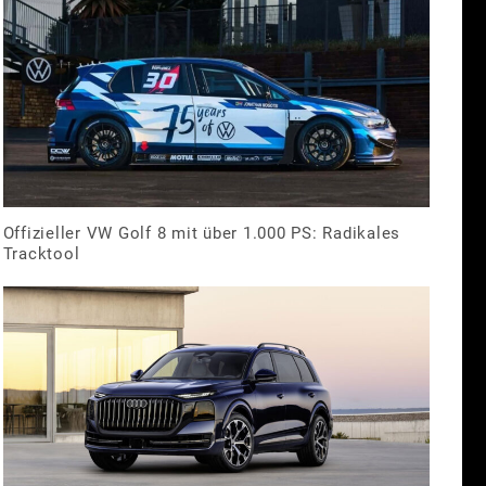
Offizieller VW Golf 8 mit über 1.000 PS: Radikales
Tracktool