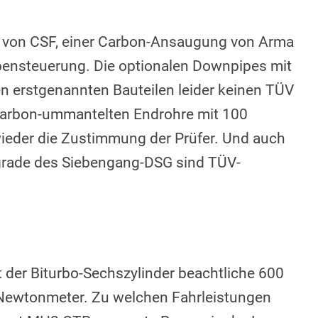
r von CSF, einer Carbon-Ansaugung von Arma
pensteuerung. Die optionalen Downpipes mit
n erstgenannten Bauteilen leider keinen TÜV
 Carbon-ummantelten Endrohre mit 100
ieder die Zustimmung der Prüfer. Und auch
rade des Siebengang-DSG sind TÜV-
er Biturbo-Sechszylinder beachtliche 600
ewtonmeter. Zu welchen Fahrleistungen