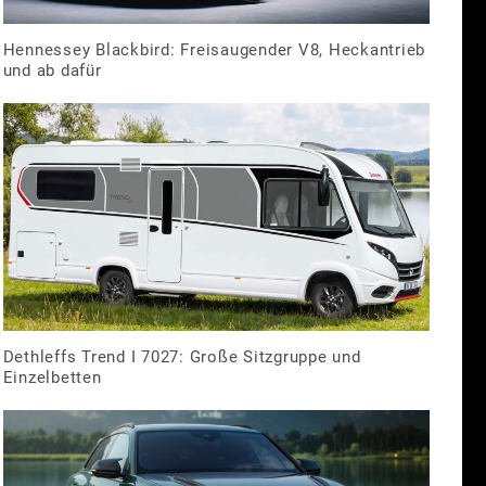
Hennessey Blackbird: Freisaugender V8, Heckantrieb
und ab dafür
Dethleffs Trend I 7027: Große Sitzgruppe und
Einzelbetten