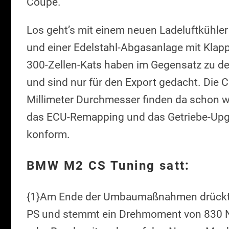
Coupé.
Los geht’s mit einem neuen Ladeluftkühle
und einer Edelstahl-Abgasanlage mit Klap
300-Zellen-Kats haben im Gegensatz zu de
und sind nur für den Export gedacht. Die
Millimeter Durchmesser finden da schon w
das ECU-Remapping und das Getriebe-Upg
konform.
BMW M2 CS Tuning satt:
{1}Am Ende der Umbaumaßnahmen drückt d
PS und stemmt ein Drehmoment von 830 N