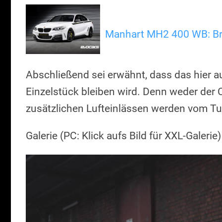
Manhart MH2 400 WB: Bre
Abschließend sei erwähnt, dass das hier au
Einzelstück bleiben wird. Denn weder der 
zusätzlichen Lufteinlässen werden vom Tu
Galerie (PC: Klick aufs Bild für XXL-Galerie)