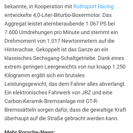
bekannte, in Kooperation mit
Rothsport Racing
entwickelte 4,0-Liter-Biturbo-Boxermotor. Das
Aggregat leistet atemberaubende 1.067 PS bei
7.600 Umdrehungen pro Minute und stemmt ein
Drehmoment von 1.017 Newtonmetern auf die
Hinterachse. Gekoppelt ist das Ganze an ein
klassisches Sechsgang-Schaltgetriebe. Dank eines
extrem geringen Leergewichts von nur knapp 1.250
Kilogramm ergibt sich ein brutales
Leistungsgewicht, das dem Fahrer alles abverlangt.
Ein elektronisches Fahrwerk von JRZ und eine
Carbon-Keramik-Bremsanlage mit GT-R-
Bremssätteln sorgen dafür, dass die gewaltige Kraft
überhaupt auf die Straße gebracht werden kann.
Mehr Porsche-News: