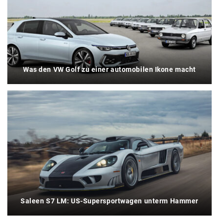
Was den VW Golf zu einer automobilen Ikone macht
Saleen S7 LM: US-Supersportwagen unterm Hammer