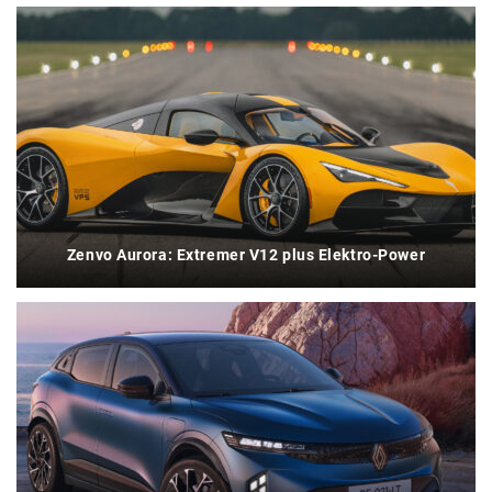
Zenvo Aurora: Extremer V12 plus Elektro-Power