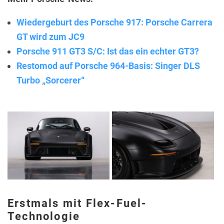
Wiedergeburt des Porsche 917: Porsche Carrera
GT wird zum JC9
Porsche 911 GT3 S/C: Ist das ein echter GT3?
Restomod auf Porsche 964-Basis: Singer DLS
Turbo „Sorcerer“
Erstmals mit Flex-Fuel-
Technologie