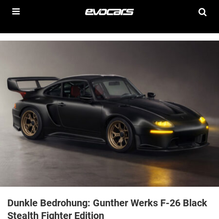
Dunkle Bedrohung: Gunther Werks F-26 Black
Stealth Fighter Edition