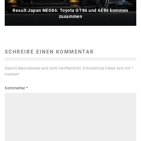
Result Japan NEO86: Toyota GT86 und AE86 kommen
zusammen
SCHREIBE EINEN KOMMENTAR
Deine E-Mail-Adresse wird nicht veröffentlicht.
Erforderliche Felder sind mit
*
markiert
Kommentar
*