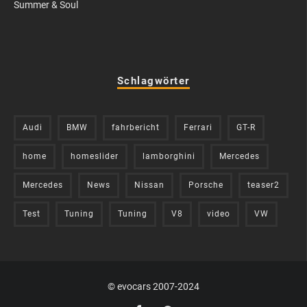
Summer & Soul
Schlagwörter
Audi
BMW
fahrbericht
Ferrari
GT-R
home
homeslider
lamborghini
Mercedes
Mercedes
News
Nissan
Porsche
teaser2
Test
Tuning
Tuning
V8
video
VW
© evocars 2007-2024