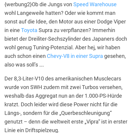
{werbung2}Ob die Jungs von
Speed Warehouse
wohl Langeweile hatten? Oder wie kommt man
sonst auf die Idee, den Motor aus einer Dodge Viper
in eine
Toyota
Supra zu verpflanzen? Immerhin
bietet der Dreiliter-Sechszylinder des Japaners doch
wohl genug Tuning-Potenzial. Aber hej, wir haben
auch schon einen
Chevy-V8 in einer Supra
gesehen,
also was soll’s ….
Der 8,3-Liter-V10 des amerikanischen Musclecars
wurde von SWH zudem mit zwei Turbos versehen,
weshalb das Aggregat nun an der 1.000-PS-Hürde
kratzt. Doch leider wird diese Power nicht für die
Längs-, sondern für die „Querbeschleunigung“
genutzt – denn die weltweit erste „Vipra“ ist in erster
Linie ein Driftspielzeug.