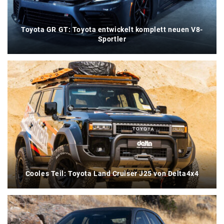
Toyota GR GT: Toyota entwickelt komplett neuen V8-
Sportler
Cooles Teil: Toyota Land Cruiser J25 von Delta4x4