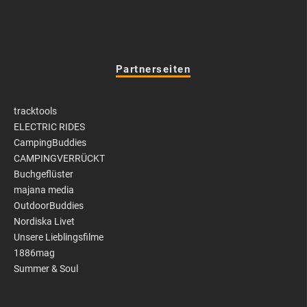
Partnerseiten
tracktools
ELECTRIC RIDES
CampingBuddies
CAMPINGVERRÜCKT
Buchgeflüster
majana media
OutdoorBuddies
Nordiska Livet
Unsere Lieblingsfilme
1886mag
Summer & Soul