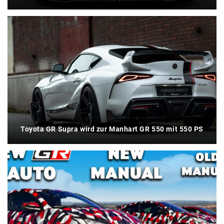
Toyota GR Supra wird zur Manhart GR 550 mit 550 PS