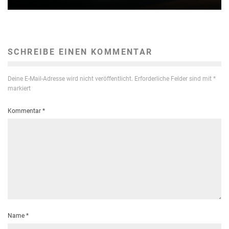
SCHREIBE EINEN KOMMENTAR
Deine E-Mail-Adresse wird nicht veröffentlicht.
Erforderliche Felder sind mit
*
markiert
Kommentar
*
Name
*