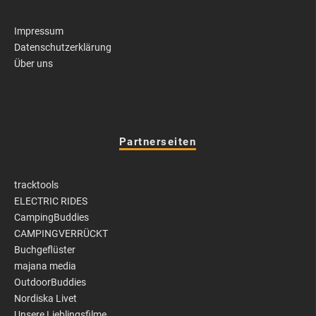
Impressum
Datenschutzerklärung
Über uns
Partnerseiten
tracktools
ELECTRIC RIDES
CampingBuddies
CAMPINGVERRÜCKT
Buchgeflüster
majana media
OutdoorBuddies
Nordiska Livet
Unsere Lieblingsfilme