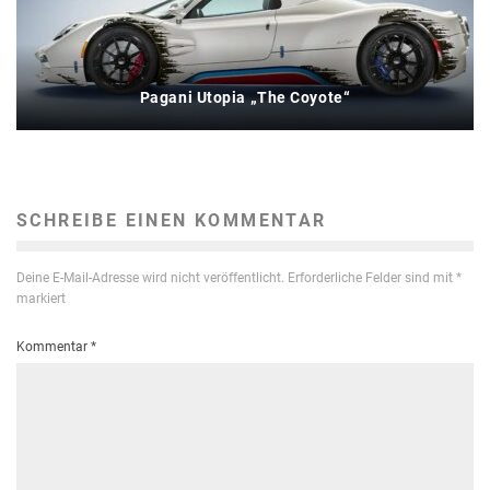
Pagani Utopia „The Coyote“
SCHREIBE EINEN KOMMENTAR
Deine E-Mail-Adresse wird nicht veröffentlicht.
Erforderliche Felder sind mit
*
markiert
Kommentar
*