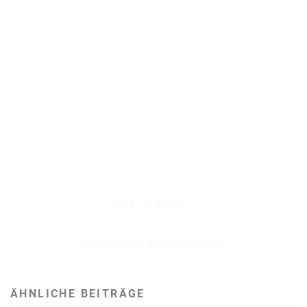
Alle Videos
Mehr zum McLaren P1
ÄHNLICHE BEITRÄGE