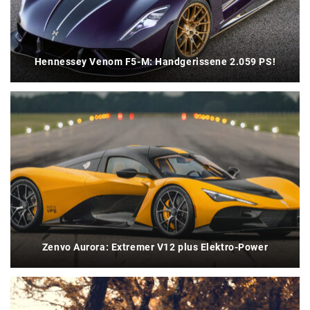
Hennessey Venom F5-M: Handgerissene 2.059 PS!
Zenvo Aurora: Extremer V12 plus Elektro-Power