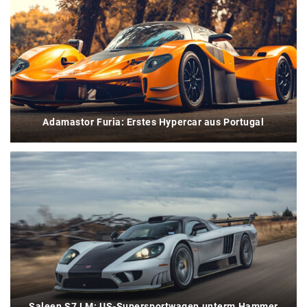
Adamastor Furia: Erstes Hypercar aus Portugal
Saleen S7 LM: US-Supersportwagen unterm Hammer