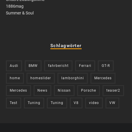
1886mag
Summer & Soul
Schlagwörter
Audi
BMW
fahrbericht
Ferrari
GT-R
home
homeslider
lamborghini
Mercedes
Mercedes
News
Nissan
Porsche
teaser2
Test
Tuning
Tuning
V8
video
VW