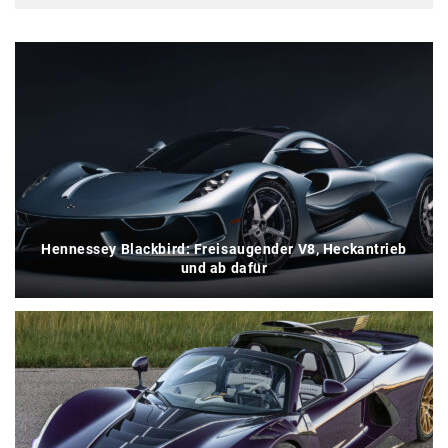
Hennessey Blackbird: Freisaugender V8, Heckantrieb
und ab dafür