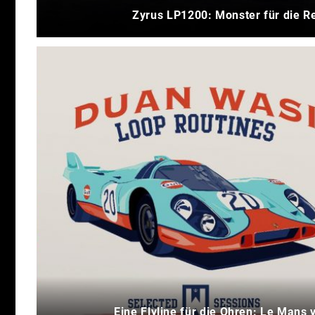
Zyrus LP1200: Monster für die R
Eine Flyline für die Ohren: Le Mans