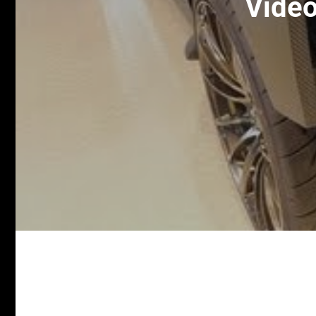
Video