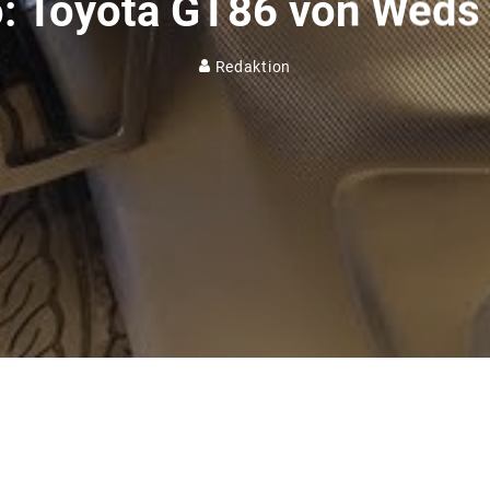
: Toyota GT86 von Weds
Redaktion