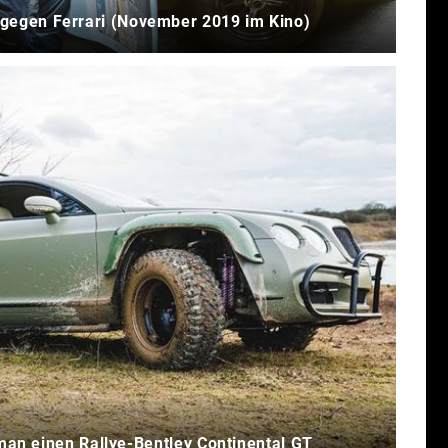
d gegen Ferrari (November 2019 im Kino)
man einen Rallye-Bentley Continental GT