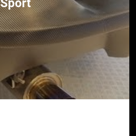
 Sport