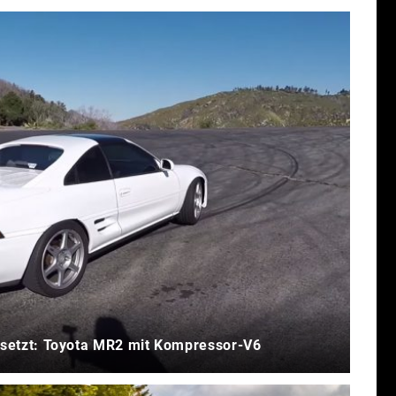
esetzt: Toyota MR2 mit Kompressor-V6