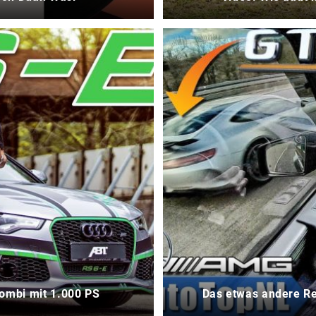
ombi mit 1.000 PS
Das etwas andere R