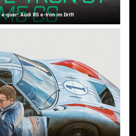
 e-quer: Audi RS e-tron im Drift