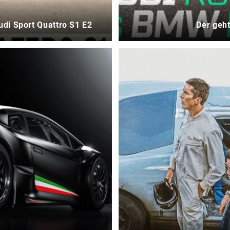
udi Sport Quattro S1 E2
Der geht