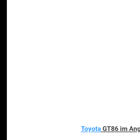
Toyota
GT86 im Ang