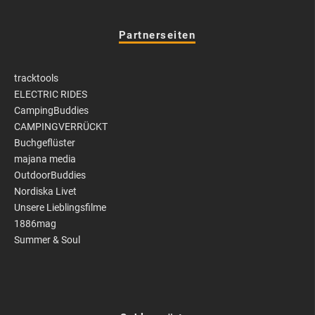
Partnerseiten
tracktools
ELECTRIC RIDES
CampingBuddies
CAMPINGVERRÜCKT
Buchgeflüster
majana media
OutdoorBuddies
Nordiska Livet
Unsere Lieblingsfilme
1886mag
Summer & Soul