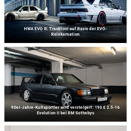
HWA EVO R: Tracktool auf Basis der EVO-
Reinkarnation
90er-Jahre-Kultsportler wird versteigert: 190 E 2.5-16
Evolution II bei RM Sothebys