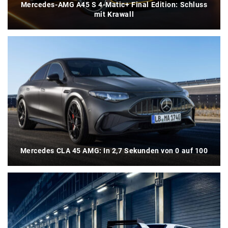
Mercedes-AMG A45 S 4-Matic+ Final Edition: Schluss
mit Krawall
Mercedes CLA 45 AMG: In 2,7 Sekunden von 0 auf 100