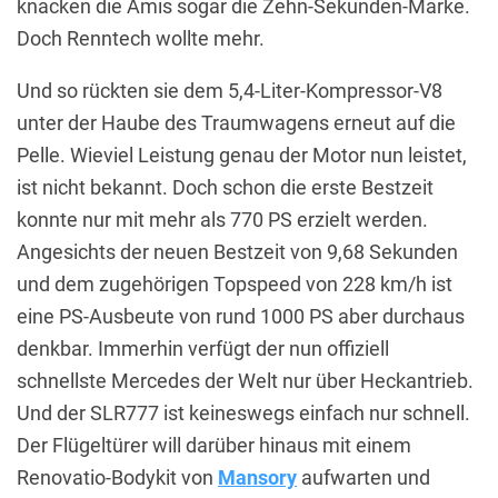
knacken die Amis sogar die Zehn-Sekunden-Marke.
Doch Renntech wollte mehr.
Und so rückten sie dem 5,4-Liter-Kompressor-V8
unter der Haube des Traumwagens erneut auf die
Pelle. Wieviel Leistung genau der Motor nun leistet,
ist nicht bekannt. Doch schon die erste Bestzeit
konnte nur mit mehr als 770 PS erzielt werden.
Angesichts der neuen Bestzeit von 9,68 Sekunden
und dem zugehörigen Topspeed von 228 km/h ist
eine PS-Ausbeute von rund 1000 PS aber durchaus
denkbar. Immerhin verfügt der nun offiziell
schnellste Mercedes der Welt nur über Heckantrieb.
Und der SLR777 ist keineswegs einfach nur schnell.
Der Flügeltürer will darüber hinaus mit einem
Renovatio-Bodykit von
Mansory
aufwarten und