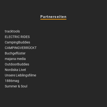
Partnerseiten
tracktools
ELECTRIC RIDES
CampingBuddies
CAMPINGVERRÜCKT
Buchgeflüster
majana media
OutdoorBuddies
Nordiska Livet
Unsere Lieblingsfilme
1886mag
Summer & Soul