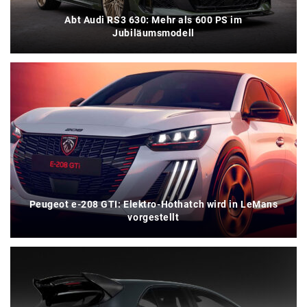
Abt Audi RS3 630: Mehr als 600 PS im
Jubiläumsmodell
Peugeot e-208 GTI: Elektro-Hothatch wird in LeMans
vorgestellt