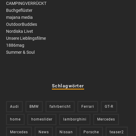
CAMPINGVERRÜCKT
Buchgeflüster
majana media
OutdoorBuddies
Nordiska Livet
Unsere Lieblingsfilme
1886mag
Summer & Soul
Schlagwörter
Audi
BMW
fahrbericht
Ferrari
GT-R
home
homeslider
lamborghini
Mercedes
Mercedes
News
Nissan
Porsche
teaser2