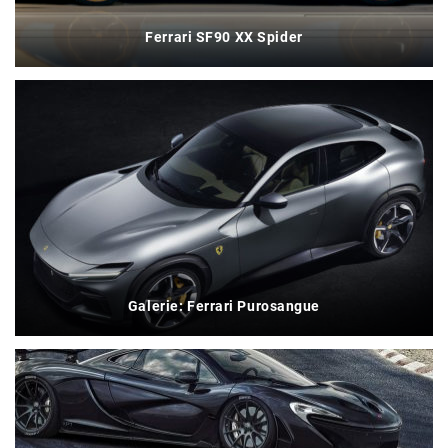
Ferrari SF90 XX Spider
Galerie: Ferrari Purosangue