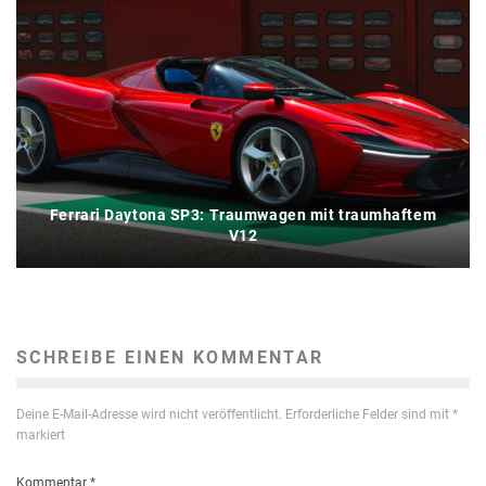
Ferrari Daytona SP3: Traumwagen mit traumhaftem
V12
SCHREIBE EINEN KOMMENTAR
Deine E-Mail-Adresse wird nicht veröffentlicht.
Erforderliche Felder sind mit
*
markiert
Kommentar
*