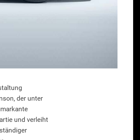
staltung
son, der unter
 markante
rtie und verleiht
ständiger