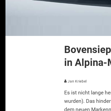
Bovensiep
in Alpina-
Jan Kriebel
Es ist nicht lange h
wurden). Das hindert
dem neuen Markenna