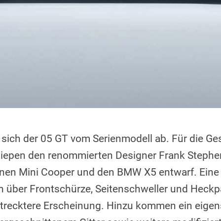
 sich der 05 GT vom Serienmodell ab. Für die Ge
siepen den renommierten Designer Frank Stephen
en Mini Cooper und den BMW X5 entwarf. Eine
ch über Frontschürze, Seitenschweller und Heckpa
trecktere Erscheinung. Hinzu kommen ein eigen