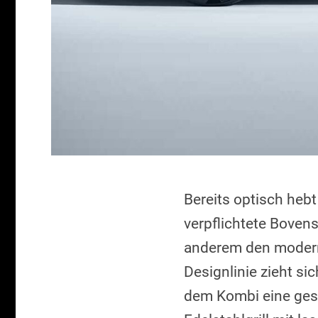
Bereits optisch hebt
verpflichtete Boven
anderem den modern
Designlinie zieht si
dem Kombi eine ges