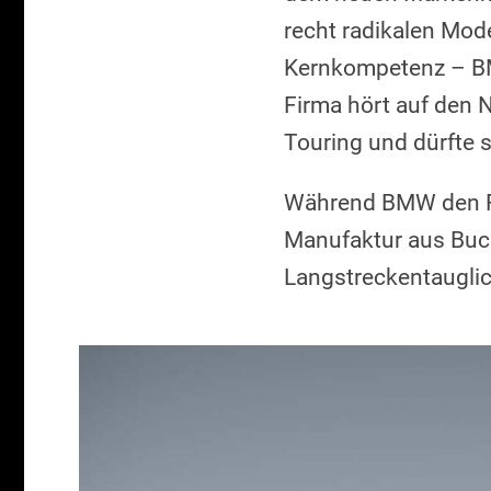
recht radikalen Mod
Kernkompetenz – BMW
Firma hört auf den
Touring und dürfte s
Während BMW den Fo
Manufaktur aus Buchl
Langstreckentauglic