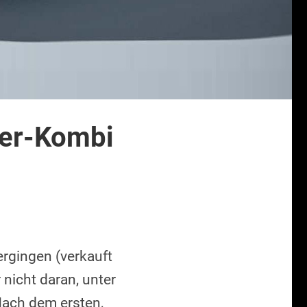
wer-Kombi
ergingen (verkauft
nicht daran, unter
ach dem ersten,