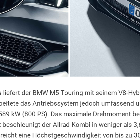
s liefert der BMW M5 Touring mit seinem V8-Hybr
eitete das Antriebssystem jedoch umfassend un
 589 kW (800 PS). Das maximale Drehmoment be
beschleunigt der Allrad-Kombi in weniger als 3
reicht eine Höchstgeschwindigkeit von bis zu 3