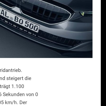
idantrieb.
d steigert die
trägt 1.100
,6 Sekunden von 0
05 km/h. Der