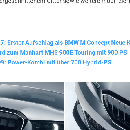
asergeschnittenem Gitter sowie weitere modifizier
.
: Erster Aufschlag als BMW M Concept Neue K
rd zum Manhart MH5 900E Touring mit 900 PS
9: Power-Kombi mit über 700 Hybrid-PS