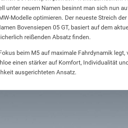
ell unter neuem Namen besinnt man sich nun auf
-Modelle optimieren. Der neueste Streich der 
 Namen Bovensiepen 05 GT, basiert auf dem akt
icherlich reißenden Absatz finden.
kus beim M5 auf maximale Fahrdynamik legt, ve
oe einen stärker auf Komfort, Individualität un
hkeit ausgerichteten Ansatz.