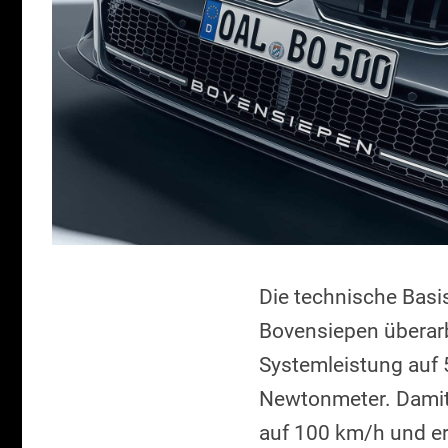
Die technische Basi
Bovensiepen überarb
Systemleistung auf
Newtonmeter. Damit 
auf 100 km/h und er