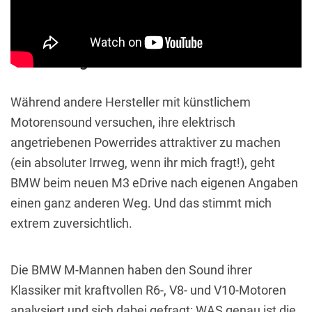
BMW M3 mit iM Drive: BMW geht
neue Wege beim Sound
Während andere Hersteller mit künstlichem
Motorensound versuchen, ihre elektrisch
angetriebenen Powerrides attraktiver zu machen
(ein absoluter Irrweg, wenn ihr mich fragt!), geht
BMW beim neuen M3 eDrive nach eigenen Angaben
einen ganz anderen Weg. Und das stimmt mich
extrem zuversichtlich.
Die BMW M-Mannen haben den Sound ihrer
Klassiker mit kraftvollen R6-, V8- und V10-Motoren
analysiert und sich dabei gefragt: WAS genau ist die