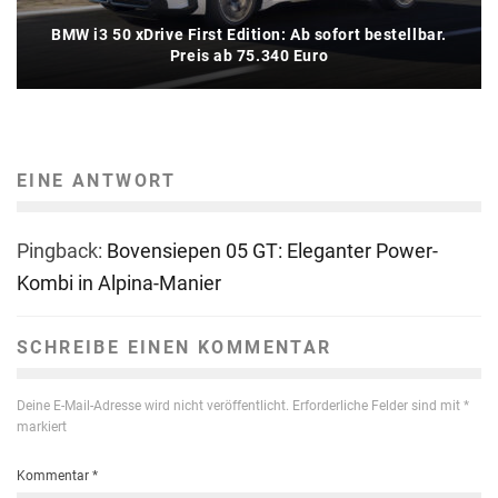
BMW i3 50 xDrive First Edition: Ab sofort bestellbar.
Preis ab 75.340 Euro
EINE ANTWORT
Pingback:
Bovensiepen 05 GT: Eleganter Power-
Kombi in Alpina-Manier
SCHREIBE EINEN KOMMENTAR
Deine E-Mail-Adresse wird nicht veröffentlicht.
Erforderliche Felder sind mit
*
markiert
Kommentar
*