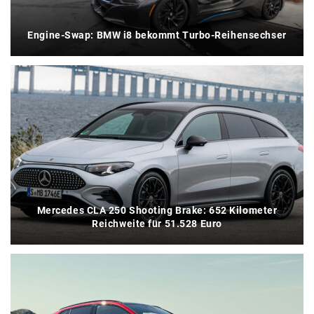
Engine-Swap: BMW i8 bekommt Turbo-Reihensechser
Mercedes CLA 250 Shooting Brake: 652 Kilometer
Reichweite für 51.528 Euro