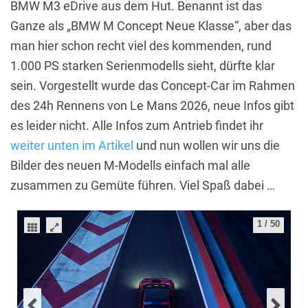
BMW M3 eDrive aus dem Hut. Benannt ist das
Ganze als „BMW M Concept Neue Klasse“, aber das
man hier schon recht viel des kommenden, rund
1.000 PS starken Serienmodells sieht, dürfte klar
sein. Vorgestellt wurde das Concept-Car im Rahmen
des 24h Rennens von Le Mans 2026, neue Infos gibt
es leider nicht. Alle Infos zum Antrieb findet ihr
weiter unten im Artikel
und nun wollen wir uns die
Bilder des neuen M-Modells einfach mal alle
zusammen zu Gemüte führen. Viel Spaß dabei …
1
/
50