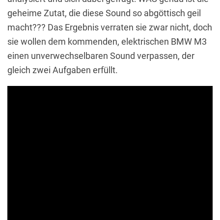
geheime Zutat, die diese Sound so abgöttisch geil
macht??? Das Ergebnis verraten sie zwar nicht, doch
sie wollen dem kommenden, elektrischen BMW M3
einen unverwechselbaren Sound verpassen, der
gleich zwei Aufgaben erfüllt.