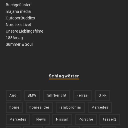
Buchgeflüster
majana media
OutdoorBuddies
Nordiska Livet
Unsere Lieblingsfilme
1886mag
Summer & Soul
Schlagwörter
Audi
BMW
fahrbericht
Ferrari
GT-R
home
homeslider
lamborghini
Mercedes
Mercedes
News
Nissan
Porsche
teaser2