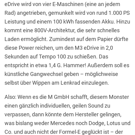
eDrive wird von vier E-Maschinen (eine an jedem
Rad) angetrieben, gemunkelt wird von rund 1.000 PS
Leistung und einem 100 kWh fassenden Akku. Hinzu
kommt eine 800V-Architektur, die sehr schnelles
Laden ermöglicht. Zumindest auf dem Papier dürfte
diese Power reichen, um den M3 eDrive in 2,0
Sekunden auf Tempo 100 zu schießen. Das
entspricht in etwa 1,4 G. Hammer! Außerdem soll es
künstliche Gangwechsel geben – möglichweise
selbst über Wippen am Lenkrad einzulegen.
Also: Wenn es die M GmbH schafft, diesem Monster
einen gänzlich individuellen, geilen Sound zu
verpassen, dann könnte dem Hersteller gelingen,
was bislang weder Mercedes noch Dodge, Lotus und
Co. und auch nicht der Formel-E geglückt ist – der