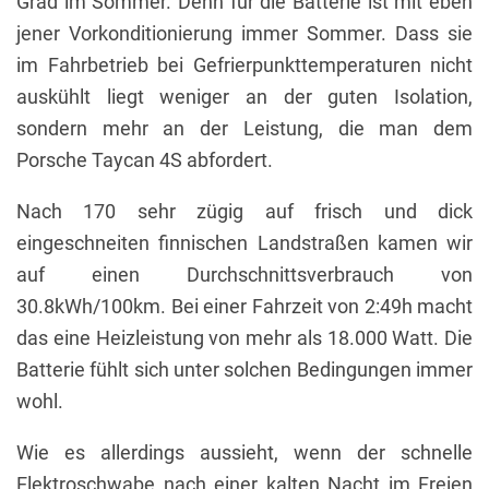
Grad im Sommer. Denn für die Batterie ist mit eben
jener Vorkonditionierung immer Sommer. Dass sie
im Fahrbetrieb bei Gefrierpunkttemperaturen nicht
auskühlt liegt weniger an der guten Isolation,
sondern mehr an der Leistung, die man dem
Porsche Taycan 4S abfordert.
Nach 170 sehr zügig auf frisch und dick
eingeschneiten finnischen Landstraßen kamen wir
auf einen Durchschnittsverbrauch von
30.8kWh/100km. Bei einer Fahrzeit von 2:49h macht
das eine Heizleistung von mehr als 18.000 Watt. Die
Batterie fühlt sich unter solchen Bedingungen immer
wohl.
Wie es allerdings aussieht, wenn der schnelle
Elektroschwabe nach einer kalten Nacht im Freien