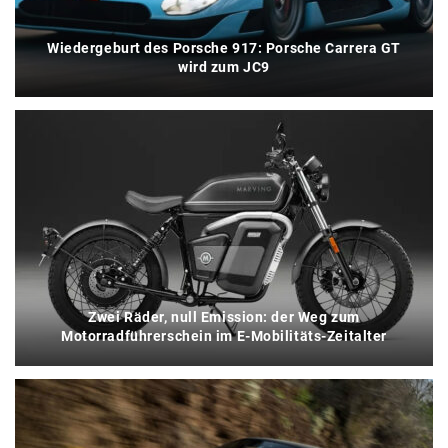
Wiedergeburt des Porsche 917: Porsche Carrera GT
wird zum JC9
Zwei Räder, null Emission: der Weg zum
Motorradführerschein im E-Mobilitäts-Zeitalter