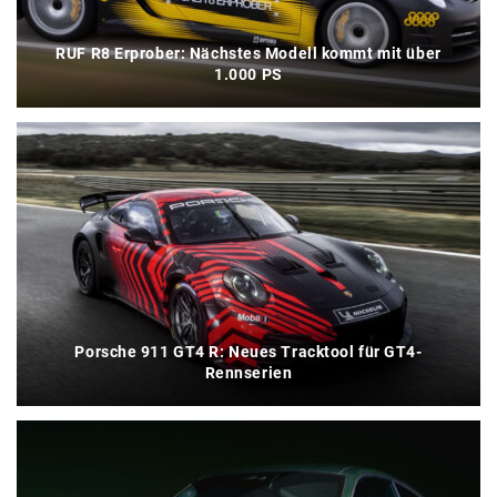
RUF R8 Erprober: Nächstes Modell kommt mit über
1.000 PS
Porsche 911 GT4 R: Neues Tracktool für GT4-
Rennserien