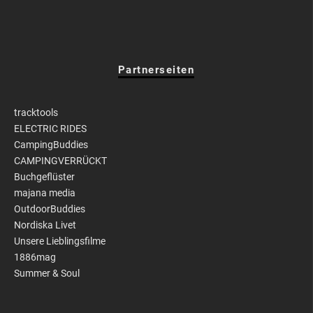
Partnerseiten
tracktools
ELECTRIC RIDES
CampingBuddies
CAMPINGVERRÜCKT
Buchgeflüster
majana media
OutdoorBuddies
Nordiska Livet
Unsere Lieblingsfilme
1886mag
Summer & Soul