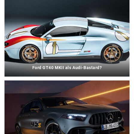
Ford GT40 MKII als Audi-Bastard?