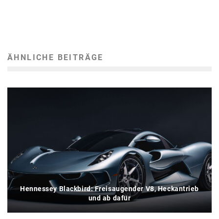
ÄHNLICHE BEITRÄGE
Hennessey Blackbird: Freisaugender V8, Heckantrieb
und ab dafür