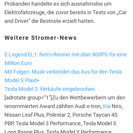
Probanden handelte es sich ausnahmslos um
Elektrofahrzeuge, die zuvor bereits in Tests von „Car
and Driver“ die Bestnote erzielt hatten.
Weitere Stromer-News
E-Legend EL1: Retro-Renner mit über 800PS für eine
Million Euro
Mit Folgen: Musk verkündet das Aus für den Tesla
Model S Plaid+
Tesla Model 3: Verkäufe eingebrochen
[adrotate group=“1″]Zu den Wettbewerbern um den
renommierten Award zählten Audi e-tron,
Kia
Niro,
Nissan Leaf Plus, Polestar 2, Porsche Taycan 4S
PBP, Tesla Model 3 Performance, Tesla Model S
Long Range Plus, Tesla Model Y Performance,