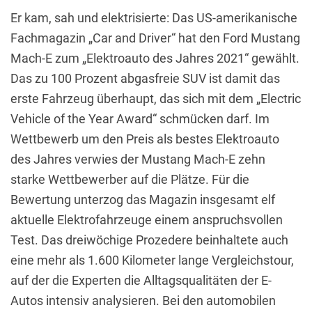
Er kam, sah und elektrisierte: Das US-amerikanische
Fachmagazin „Car and Driver“ hat den Ford Mustang
Mach-E zum „Elektroauto des Jahres 2021“ gewählt.
Das zu 100 Prozent abgasfreie SUV ist damit das
erste Fahrzeug überhaupt, das sich mit dem „Electric
Vehicle of the Year Award“ schmücken darf. Im
Wettbewerb um den Preis als bestes Elektroauto
des Jahres verwies der Mustang Mach-E zehn
starke Wettbewerber auf die Plätze. Für die
Bewertung unterzog das Magazin insgesamt elf
aktuelle Elektrofahrzeuge einem anspruchsvollen
Test. Das dreiwöchige Prozedere beinhaltete auch
eine mehr als 1.600 Kilometer lange Vergleichstour,
auf der die Experten die Alltagsqualitäten der E-
Autos intensiv analysieren. Bei den automobilen