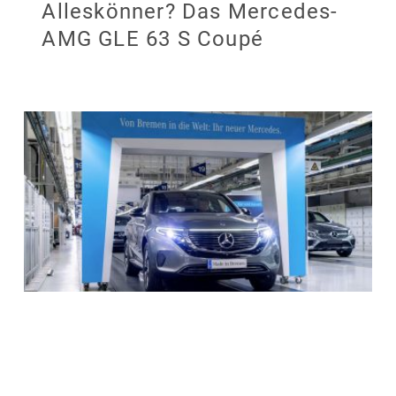
Alleskönner? Das Mercedes-
AMG GLE 63 S Coupé
Preishammer: Mercedes-Benz