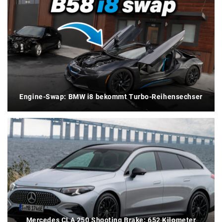
Engine-Swap: BMW i8 bekommt Turbo-Reihensechser
Mercedes CLA 250 Shooting Brake: 652 Kilometer