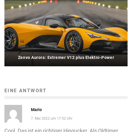
Zenvo Aurora: Extremer V12 plus Elektro-Power
EINE ANTWORT
Mario
7. Mai 2022 um 17:52 Uhr
Cool. Das ist ein richtiger Hingucker. Als Oldtimer