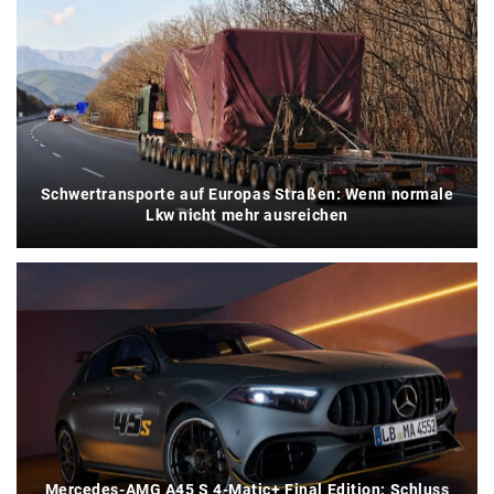
Schwertransporte auf Europas Straßen: Wenn normale
Lkw nicht mehr ausreichen
Mercedes-AMG A45 S 4-Matic+ Final Edition: Schluss