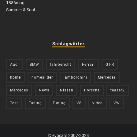
1886mag
Summer & Soul
Schlagwörter
Audi
BMW
fahrbericht
Ferrari
GT-R
home
homeslider
lamborghini
Mercedes
Mercedes
News
Nissan
Porsche
teaser2
Test
Tuning
Tuning
V8
video
VW
© evocars 2007-2024