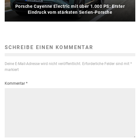
Porsche Cayenne Electric mit über 1.000 PS: Erster
Eindruck vom stärksten Serien-Porsche
SCHREIBE EINEN KOMMENTAR
Deine E-Mail-Adresse wird nicht veröffentlicht.
Erforderliche Felder sind mit
*
markiert
Kommentar
*