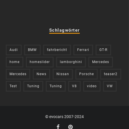
Schlagwörter
Audi
BMW
fahrbericht
Ferrari
GT-R
home
homeslider
lamborghini
Mercedes
Mercedes
News
Nissan
Porsche
teaser2
Test
Tuning
Tuning
V8
video
VW
© evocars 2007-2024