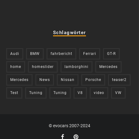
Schlagwörter
Audi
BMW
fahrbericht
Ferrari
GT-R
home
homeslider
lamborghini
Mercedes
Mercedes
News
Nissan
Porsche
teaser2
Test
Tuning
Tuning
V8
video
VW
© evocars 2007-2024