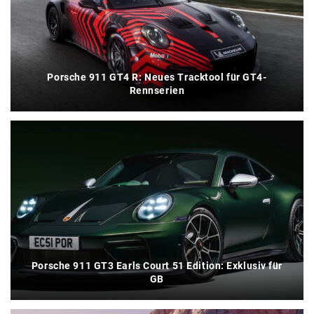
Porsche 911 GT4 R: Neues Tracktool für GT4-
Rennserien
Porsche 911 GT3 Earls Court 51 Edition: Exklusiv für
GB