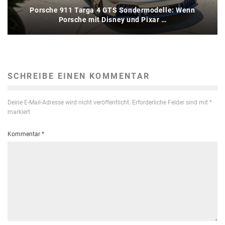
Porsche 911 Targa 4 GTS Sondermodelle: Wenn
Porsche mit Disney und Pixar …
SCHREIBE EINEN KOMMENTAR
Deine E-Mail-Adresse wird nicht veröffentlicht.
Erforderliche Felder sind mit
*
markiert
Kommentar
*