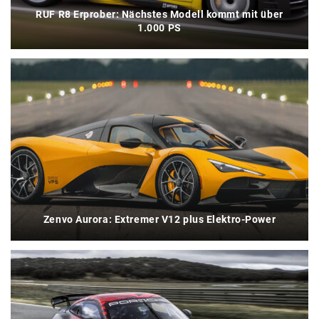
RUF R8 Erprober: Nächstes Modell kommt mit über
1.000 PS
Zenvo Aurora: Extremer V12 plus Elektro-Power