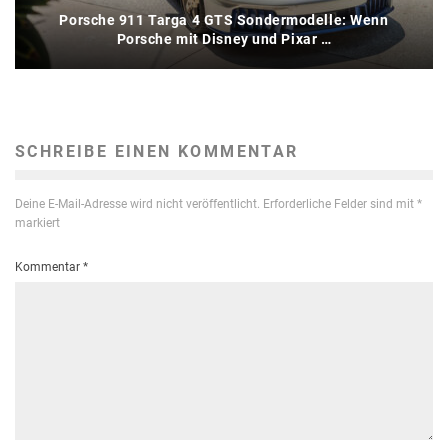
Porsche 911 Targa 4 GTS Sondermodelle: Wenn
Porsche mit Disney und Pixar …
SCHREIBE EINEN KOMMENTAR
Deine E-Mail-Adresse wird nicht veröffentlicht.
Erforderliche Felder sind mit
*
markiert
Kommentar
*