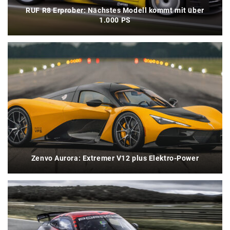
RUF R8 Erprober: Nächstes Modell kommt mit über
1.000 PS
Zenvo Aurora: Extremer V12 plus Elektro-Power