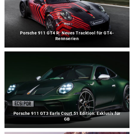
Porsche 911 GT4 R: Neues Tracktool für GT4-
Rennserien
Porsche 911 GT3 Earls Court 51 Edition: Exklusiv für
GB