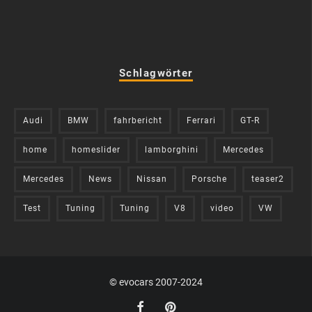
Schlagwörter
Audi
BMW
fahrbericht
Ferrari
GT-R
home
homeslider
lamborghini
Mercedes
Mercedes
News
Nissan
Porsche
teaser2
Test
Tuning
Tuning
V8
video
VW
© evocars 2007-2024