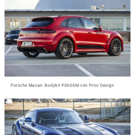
Porsche Macan: Bodykit PD600M von Prior Design