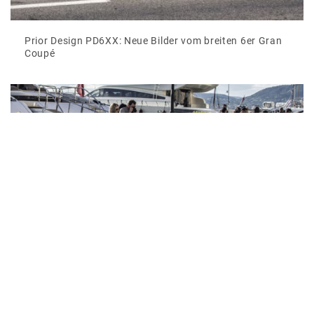
Prior Design PD6XX: Neue Bilder vom breiten 6er Gran
Coupé
BMW M6 Gran Coupé PD6XX von Prior Design