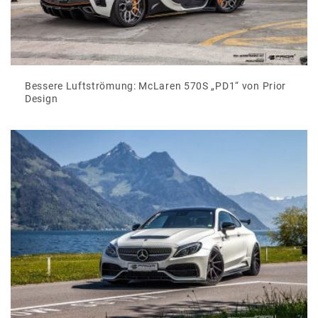
Bessere Luftströmung: McLaren 570S „PD1“ von Prior
Design