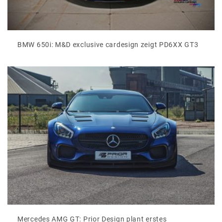
BMW 650i: M&D exclusive cardesign zeigt PD6XX GT3
Mercedes AMG GT: Prior Design plant erstes