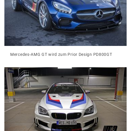
Mercedes-AMG GT wird zum Prior Design PD800GT