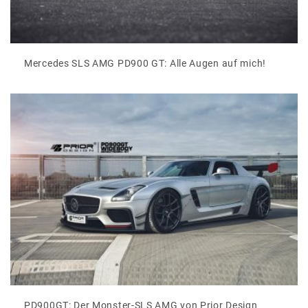
Mercedes SLS AMG PD900 GT: Alle Augen auf mich!
PD900GT: Der Monster-SLS AMG von Prior Design