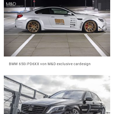
BMW 650i PD6XX von M&D exclusive cardesign