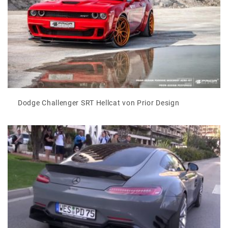
Dodge Challenger SRT Hellcat von Prior Design