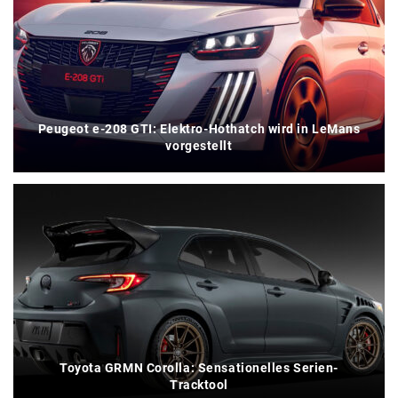
Peugeot e-208 GTI: Elektro-Hothatch wird in LeMans
vorgestellt
Toyota GRMN Corolla: Sensationelles Serien-
Tracktool