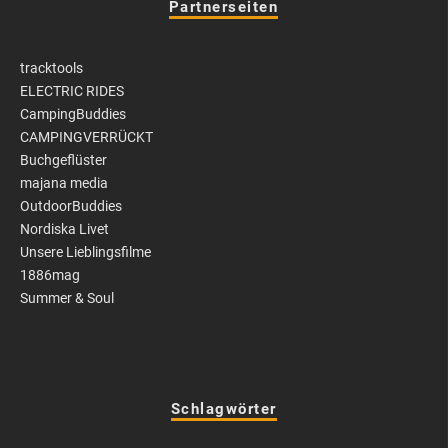
Partnerseiten
tracktools
ELECTRIC RIDES
CampingBuddies
CAMPINGVERRÜCKT
Buchgeflüster
majana media
OutdoorBuddies
Nordiska Livet
Unsere Lieblingsfilme
1886mag
Summer & Soul
Schlagwörter