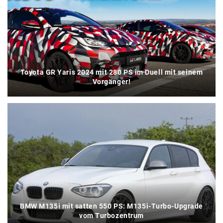
Toyota GR Yaris 2024 mit 280 PS im Duell mit seinem
Vorgänger!
BMW M135i mit satten 550 PS: M135i-Turbo-Upgrade
vom Turbozentrum