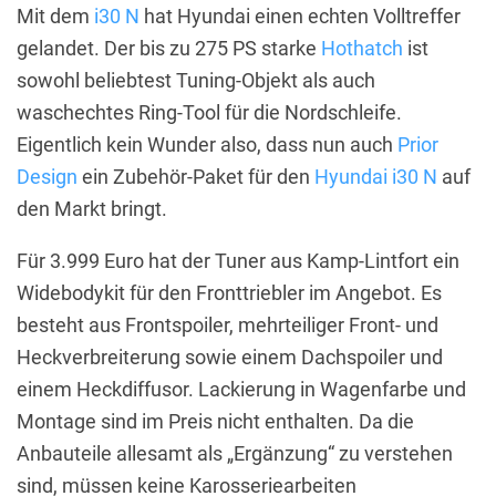
Mit dem
i30 N
hat Hyundai einen echten Volltreffer
gelandet. Der bis zu 275 PS starke
Hothatch
ist
sowohl beliebtest Tuning-Objekt als auch
waschechtes Ring-Tool für die Nordschleife.
Eigentlich kein Wunder also, dass nun auch
Prior
Design
ein Zubehör-Paket für den
Hyundai i30 N
auf
den Markt bringt.
Für 3.999 Euro hat der Tuner aus Kamp-Lintfort ein
Widebodykit für den Fronttriebler im Angebot. Es
besteht aus Frontspoiler, mehrteiliger Front- und
Heckverbreiterung sowie einem Dachspoiler und
einem Heckdiffusor. Lackierung in Wagenfarbe und
Montage sind im Preis nicht enthalten. Da die
Anbauteile allesamt als „Ergänzung“ zu verstehen
sind, müssen keine Karosseriearbeiten