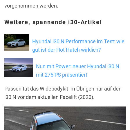
vorgenommen werden.
Weitere, spannende i30-Artikel
Hyundai i30 N Performance im Test: wie
gut ist der Hot Hatch wirklich?
Nun mit Power: neuer Hyundai i30 N
mit 275 PS präsentiert
Passen tut das Widebodykit im Übrigen nur auf den
i30 N vor dem aktuellen Facelift (2020).