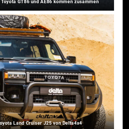
: Toyota GT86 und AE86 kommen zusammen
Toyota Land Cruiser J25 von Delta4x4