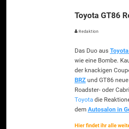
Toyota GT86 Ro
Redaktion
Das Duo aus
Toyota
wie eine Bombe. Kaum
der knackigen Coupé
BRZ
und GT86 neue 
Roadster- oder Cabri
Toyota
die Reaktion
dem
Autosalon in G
Hier findet ihr alle we