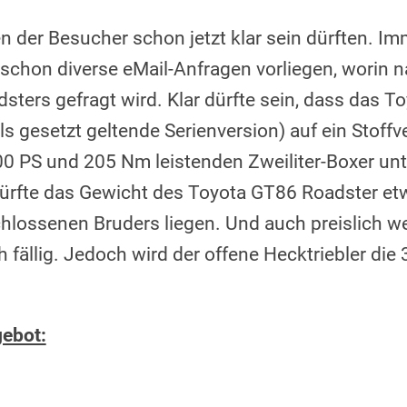
n der Besucher schon jetzt klar sein dürften. I
n schon diverse eMail-Anfragen vorliegen, worin 
sters gefragt wird. Klar dürfte sein, dass das 
ls gesetzt geltende Serienversion) auf ein Stoffv
00 PS und 205 Nm leistenden Zweiliter-Boxer unt
dürfte das Gewicht des Toyota GT86 Roadster e
lossenen Bruders liegen. Und auch preislich we
 fällig. Jedoch wird der offene Hecktriebler di
ebot: