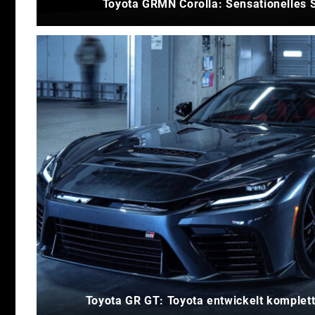
Toyota GRMN Corolla: Sensationelles 
Toyota GR GT: Toyota entwickelt komplet