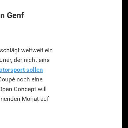
hn Genf
schlägt weltweit ein
ner, der nicht eins
torsport sollen
Coupé noch eine
 Open Concept will
mmenden Monat auf