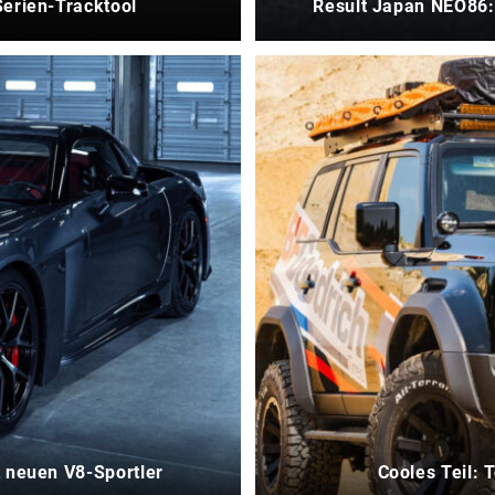
Serien-Tracktool
Result Japan NEO86
t neuen V8-Sportler
Cooles Teil: 