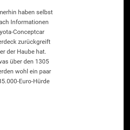
mmerhin haben selbst
nach Informationen
Toyota-Conceptcar
erdeck zurückgreift
er der Haube hat.
twas über den 1305
rden wohl ein paar
e 35.000-Euro-Hürde