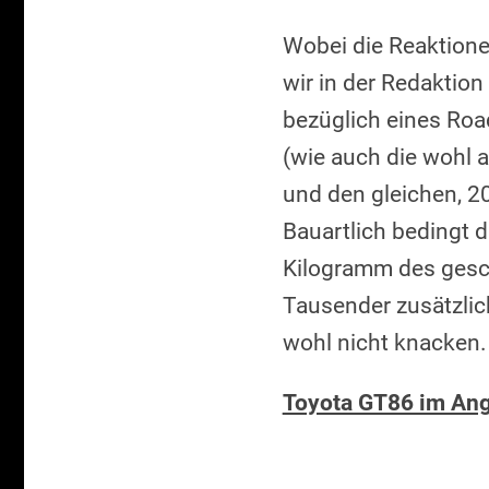
Wobei die Reaktione
wir in der Redaktio
bezüglich eines Road
(wie auch die wohl a
und den gleichen, 2
Bauartlich bedingt 
Kilogramm des gesch
Tausender zusätzlich
wohl nicht knacken.
Toyota GT86 im Ang