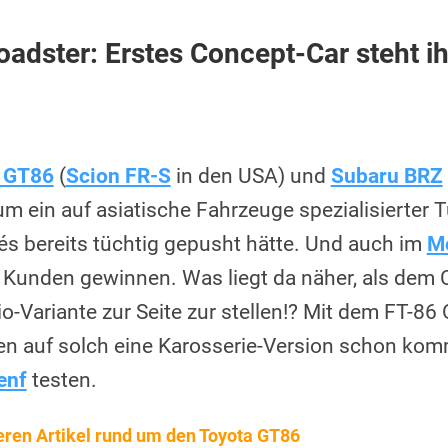
adster: Erstes Concept-Car steht i
 GT86
(
Scion FR-S
in den USA) und
Subaru BRZ
 ein auf asiatische Fahrzeuge spezialisierter Tu
s bereits tüchtig gepusht hätte. Und auch im
Mo
Kunden gewinnen. Was liegt da näher, als dem 
o-Variante zur Seite zur stellen!? Mit dem FT-86
en auf solch eine Karosserie-Version schon ko
enf
testen.
iteren Artikel rund um den Toyota GT86