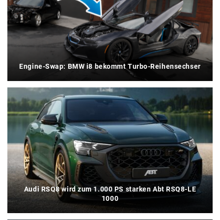
Engine-Swap: BMW i8 bekommt Turbo-Reihensechser
Audi RSQ8 wird zum 1.000 PS starken Abt RSQ8-LE
1000