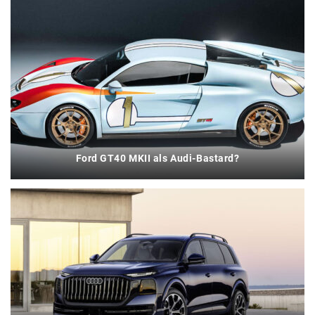
Ford GT40 MKII als Audi-Bastard?