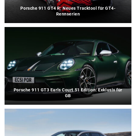
Porsche 911 GT4 R: Neues Tracktool für GT4-
Rennserien
Porsche 911 GT3 Earls Court 51 Edition: Exklusiv für
GB