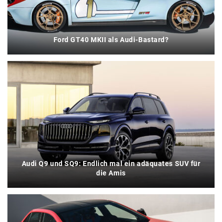
Ford GT40 MKII als Audi-Bastard?
Audi Q9 und SQ9: Endlich mal ein adäquates SUV für
die Amis