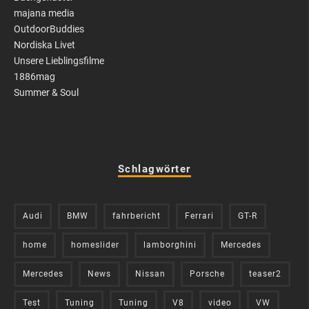
majana media
OutdoorBuddies
Nordiska Livet
Unsere Lieblingsfilme
1886mag
Summer & Soul
Schlagwörter
Audi
BMW
fahrbericht
Ferrari
GT-R
home
homeslider
lamborghini
Mercedes
Mercedes
News
Nissan
Porsche
teaser2
Test
Tuning
Tuning
V8
video
VW