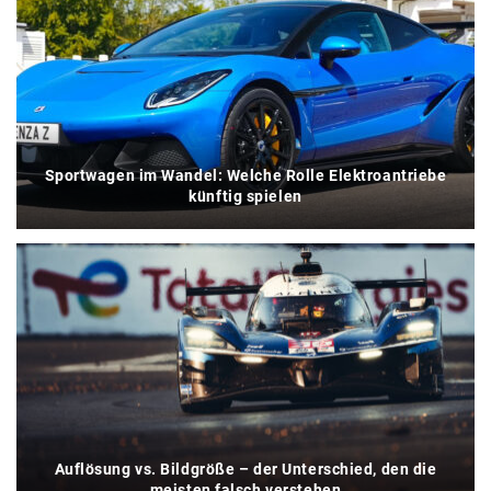
Sportwagen im Wandel: Welche Rolle Elektroantriebe
künftig spielen
Auflösung vs. Bildgröße – der Unterschied, den die
meisten falsch verstehen