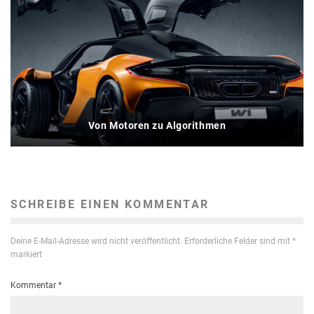
Von Motoren zu Algorithmen
SCHREIBE EINEN KOMMENTAR
Deine E-Mail-Adresse wird nicht veröffentlicht.
Erforderliche Felder sind mit
*
markiert
Kommentar
*