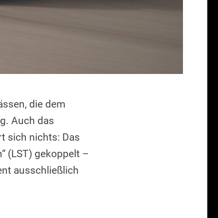
lässen, die dem
ng. Auch das
t sich nichts: Das
“ (LST) gekoppelt –
nt ausschließlich