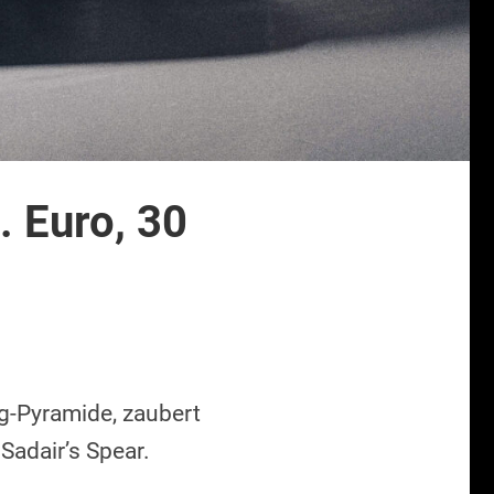
. Euro, 30
g-Pyramide, zaubert
Sadair’s Spear.