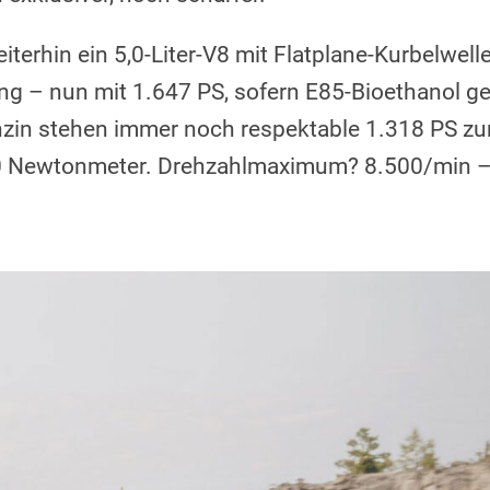
iterhin ein 5,0-Liter-V8 mit Flatplane-Kurbelwell
g – nun mit 1.647 PS, sofern E85-Bioethanol get
in stehen immer noch respektable 1.318 PS zu
 Newtonmeter. Drehzahlmaximum? 8.500/min – 