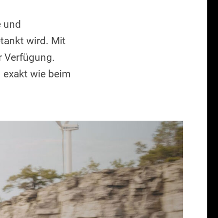
e und
ankt wird. Mit
r Verfügung.
exakt wie beim