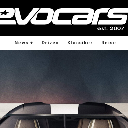
News
Driven
Klassiker
Reise