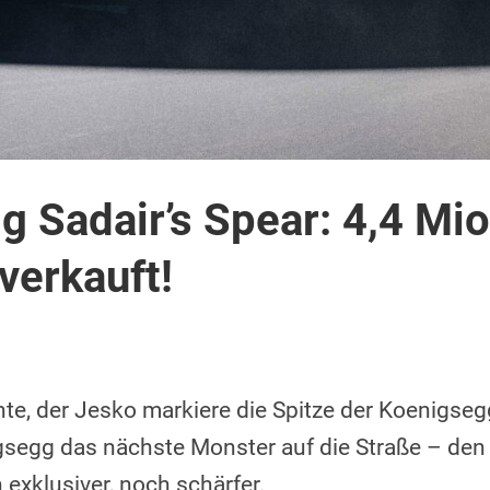
 Sadair’s Spear: 4,4 Mio
verkauft!
te, der Jesko markiere die Spitze der Koenigseg
gsegg das nächste Monster auf die Straße – den 
exklusiver, noch schärfer.