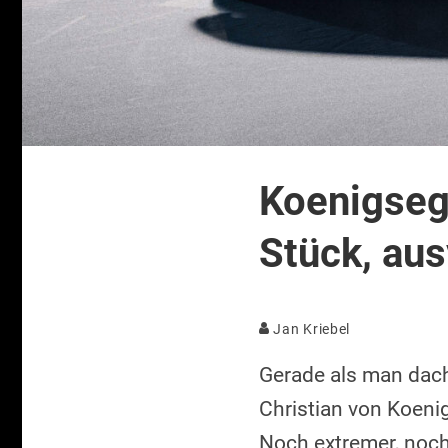
Koenigsegg
Stück, aus
Jan Kriebel
Gerade als man dach
Christian von Koeni
Noch extremer, noch 