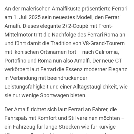
An der malerischen Amalfiküste präsentierte Ferrari
am 1. Juli 2025 sein neuestes Modell, den Ferrari
Amalfi. Dieses elegante 2+2-Coupé mit Front-
Mittelmotor tritt die Nachfolge des Ferrari Roma an
und führt damit die Tradition von V8-Grand-Tourern
mit ikonischen Ortsnamen fort – nach California,
Portofino und Roma nun also Amalfi. Der neue GT
verkörpert laut Ferrari die Essenz moderner Eleganz
in Verbindung mit beeindruckender
Leistungsfähigkeit und einer Alltagstauglichkeit, wie
sie nur wenige Sportwagen bieten.
Der Amalfi richtet sich laut Ferrari an Fahrer, die
Fahrspaß mit Komfort und Stil vereinen möchten –
ein Fahrzeug für lange Strecken wie für kurvige