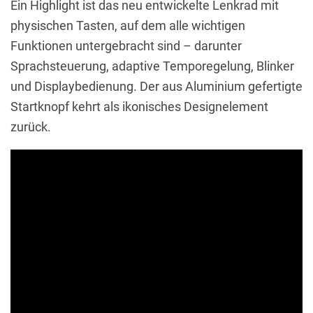
Ein Highlight ist das neu entwickelte Lenkrad mit
physischen Tasten, auf dem alle wichtigen
Funktionen untergebracht sind – darunter
Sprachsteuerung, adaptive Temporegelung, Blinker
und Displaybedienung. Der aus Aluminium gefertigte
Startknopf kehrt als ikonisches Designelement
zurück.