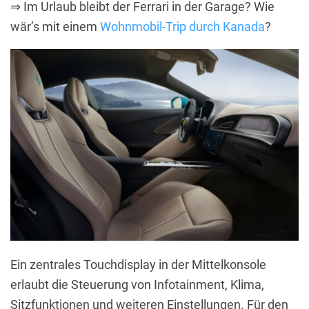
⇒ Im Urlaub bleibt der Ferrari in der Garage? Wie
wär’s mit einem
Wohnmobil-Trip durch Kanada
?
Ein zentrales Touchdisplay in der Mittelkonsole
erlaubt die Steuerung von Infotainment, Klima,
Sitzfunktionen und weiteren Einstellungen. Für den