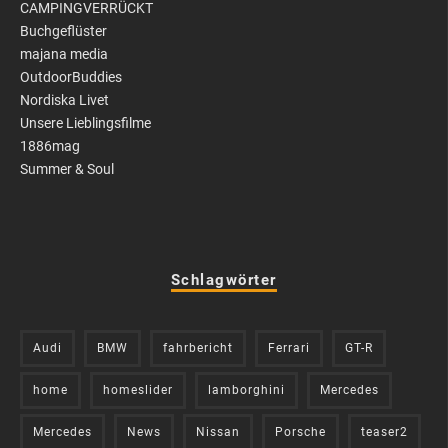
CAMPINGVERRÜCKT
Buchgeflüster
majana media
OutdoorBuddies
Nordiska Livet
Unsere Lieblingsfilme
1886mag
Summer & Soul
Schlagwörter
Audi
BMW
fahrbericht
Ferrari
GT-R
home
homeslider
lamborghini
Mercedes
Mercedes
News
Nissan
Porsche
teaser2