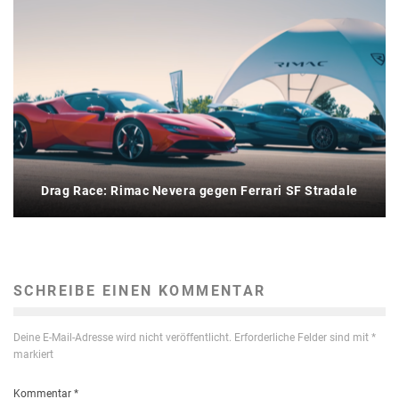
Drag Race: Rimac Nevera gegen Ferrari SF Stradale
SCHREIBE EINEN KOMMENTAR
Deine E-Mail-Adresse wird nicht veröffentlicht.
Erforderliche Felder sind mit
*
markiert
Kommentar
*