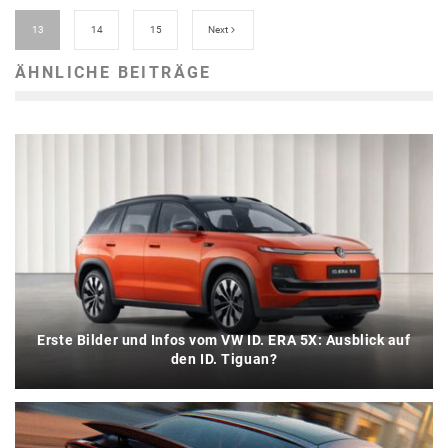
13
14
15
Next
ÄHNLICHE BEITRÄGE
Erste Bilder und Infos vom VW ID. ERA 5X: Ausblick auf
den ID. Tiguan?