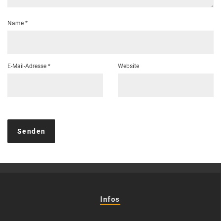
Name
*
E-Mail-Adresse
*
Website
Infos