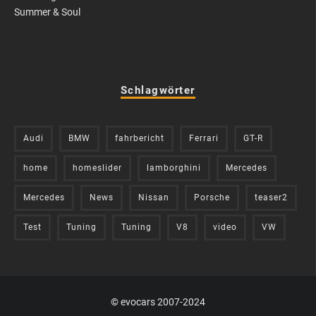
Summer & Soul
Schlagwörter
Audi
BMW
fahrbericht
Ferrari
GT-R
home
homeslider
lamborghini
Mercedes
Mercedes
News
Nissan
Porsche
teaser2
Test
Tuning
Tuning
V8
video
VW
© evocars 2007-2024