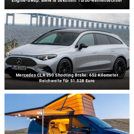
Engine-Swap: BMW i8 bekommt Turbo-Reihensechser
Mercedes CLA 250 Shooting Brake: 652 Kilometer
Reichweite für 51.528 Euro