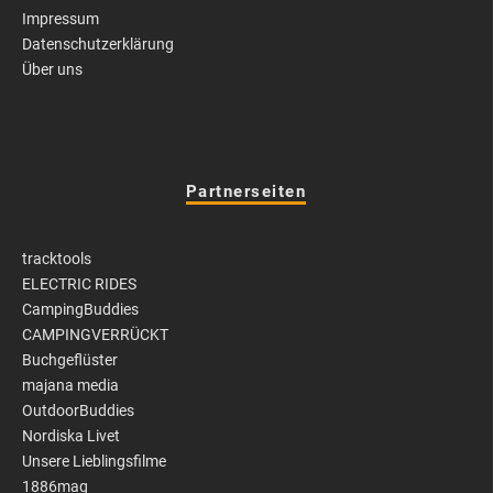
Impressum
Datenschutzerklärung
Über uns
Partnerseiten
tracktools
ELECTRIC RIDES
CampingBuddies
CAMPINGVERRÜCKT
Buchgeflüster
majana media
OutdoorBuddies
Nordiska Livet
Unsere Lieblingsfilme
1886mag