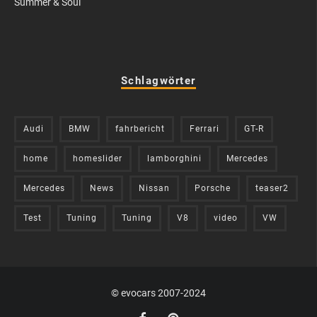
Summer & Soul
Schlagwörter
Audi
BMW
fahrbericht
Ferrari
GT-R
home
homeslider
lamborghini
Mercedes
Mercedes
News
Nissan
Porsche
teaser2
Test
Tuning
Tuning
V8
video
VW
© evocars 2007-2024