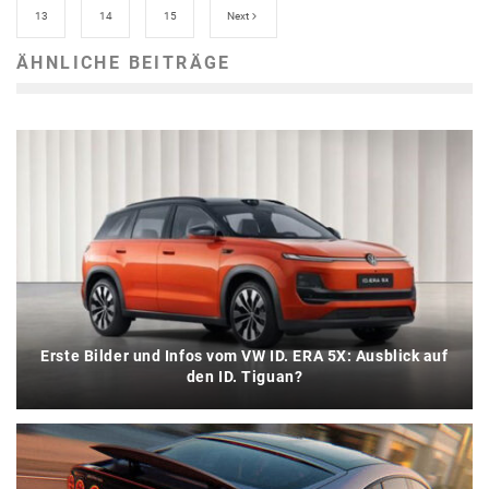
13
14
15
Next
ÄHNLICHE BEITRÄGE
Erste Bilder und Infos vom VW ID. ERA 5X: Ausblick auf
den ID. Tiguan?