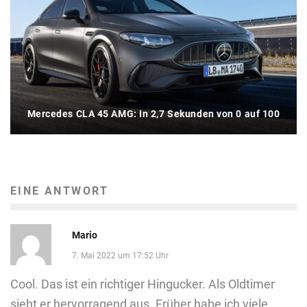
Mercedes CLA 45 AMG: In 2,7 Sekunden von 0 auf 100
EINE ANTWORT
Mario
7. Mai 2022 um 17:52 Uhr
Cool. Das ist ein richtiger Hingucker. Als Oldtimer
sieht er hervorragend aus. Früher habe ich viele