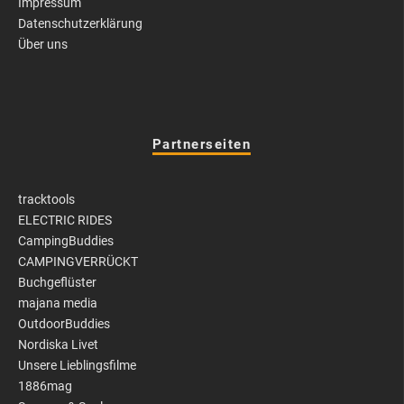
Impressum
Datenschutzerklärung
Über uns
Partnerseiten
tracktools
ELECTRIC RIDES
CampingBuddies
CAMPINGVERRÜCKT
Buchgeflüster
majana media
OutdoorBuddies
Nordiska Livet
Unsere Lieblingsfilme
1886mag