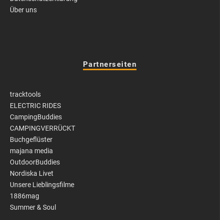
Über uns
Partnerseiten
tracktools
ELECTRIC RIDES
CampingBuddies
CAMPINGVERRÜCKT
Buchgeflüster
majana media
OutdoorBuddies
Nordiska Livet
Unsere Lieblingsfilme
1886mag
Summer & Soul