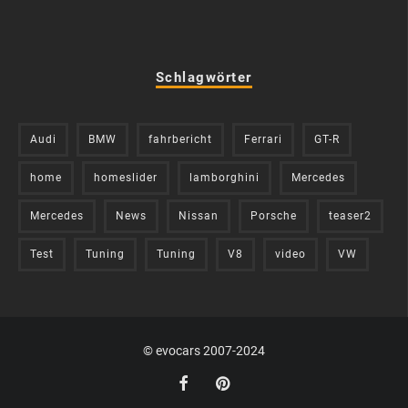
Schlagwörter
Audi
BMW
fahrbericht
Ferrari
GT-R
home
homeslider
lamborghini
Mercedes
Mercedes
News
Nissan
Porsche
teaser2
Test
Tuning
Tuning
V8
video
VW
© evocars 2007-2024