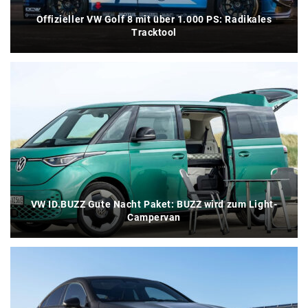
Offizieller VW Golf 8 mit über 1.000 PS: Radikales
Tracktool
VW ID.BUZZ Gute Nacht Paket: BUZZ wird zum Light-
Campervan