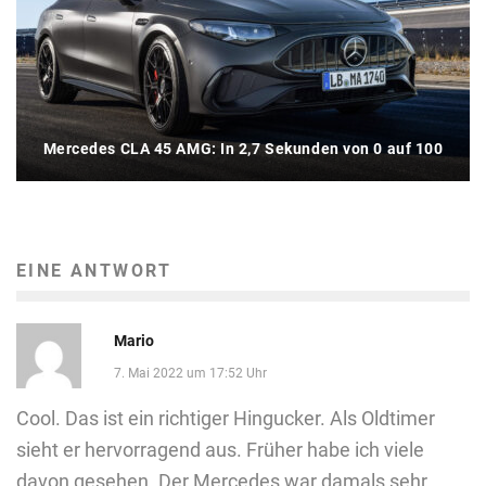
Mercedes CLA 45 AMG: In 2,7 Sekunden von 0 auf 100
EINE ANTWORT
Mario
7. Mai 2022 um 17:52 Uhr
Cool. Das ist ein richtiger Hingucker. Als Oldtimer
sieht er hervorragend aus. Früher habe ich viele
davon gesehen. Der Mercedes war damals sehr