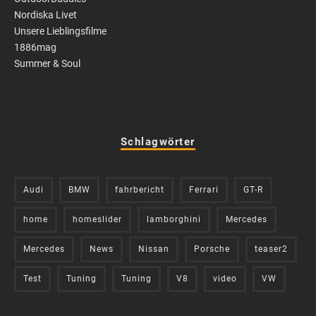
Nordiska Livet
Unsere Lieblingsfilme
1886mag
Summer & Soul
Schlagwörter
Audi
BMW
fahrbericht
Ferrari
GT-R
home
homeslider
lamborghini
Mercedes
Mercedes
News
Nissan
Porsche
teaser2
Test
Tuning
Tuning
V8
video
VW