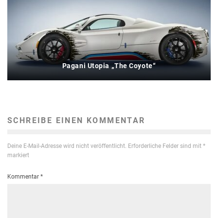
Pagani Utopia „The Coyote“
SCHREIBE EINEN KOMMENTAR
Deine E-Mail-Adresse wird nicht veröffentlicht.
Erforderliche Felder sind mit
*
markiert
Kommentar
*