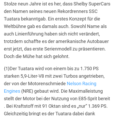
Stolze neun Jahre ist es her, dass Shelby SuperCars
den Namen seines neuen Rekordrenners SSC
Tuatara bekanntgab. Ein erstes Konzept für die
Weltbühne gab es damals auch. Sowohl Name als
auch Linienführung haben sich nicht verändert,
trotzdem schaffte es der amerikanische Autobauer
erst jetzt, das erste Serienmodell zu präsentieren.
Doch die Mühe hat sich gelohnt.
{1}Der Tuatara wird von einem bis zu 1.750 PS
starken 5,9-Liter-V8 mit zwei Turbos angetrieben,
der von der Motorenschmiede
Nelson Racing
Engines
(NRE) gebaut wird. Die Maximalleistung
stellt der Motor bei der Nutzung von E85-Sprit bereit
. Bei Kraftstoff mit 91 Oktan sind es „nur“ 1.369 PS.
Gleichzeitig bringt es der Tuatara dabei dank