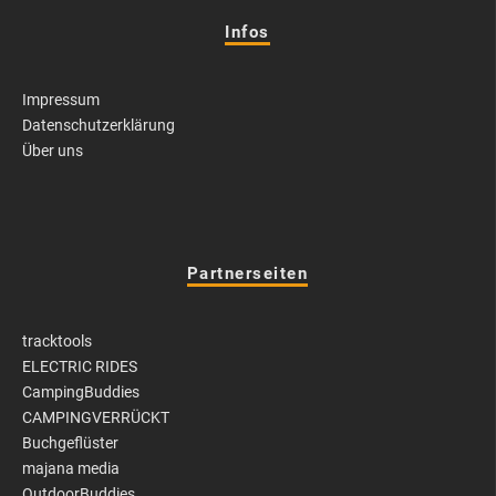
Infos
Impressum
Datenschutzerklärung
Über uns
Partnerseiten
tracktools
ELECTRIC RIDES
CampingBuddies
CAMPINGVERRÜCKT
Buchgeflüster
majana media
OutdoorBuddies