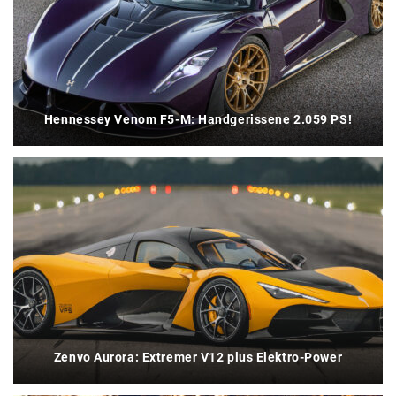
Hennessey Venom F5-M: Handgerissene 2.059 PS!
Zenvo Aurora: Extremer V12 plus Elektro-Power