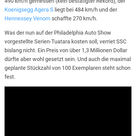
490 km/h gemessen (kein bestätigter Rekord), der
Koenigsegg Agera S
liegt bei 484 km/h und der
Hennessey Venom
schaffte 270 km/h.
Was der nun auf der Philadelphia Auto Show
vorgestellte Serien-Tuatara kosten soll, verriet SSC
bislang nicht. Ein Preis von über 1,3 Millionen Dollar
dürfte aber wohl gesetzt sein. Und auch die maximal
geplante Stückzahl von 100 Exemplaren steht schon
fest.