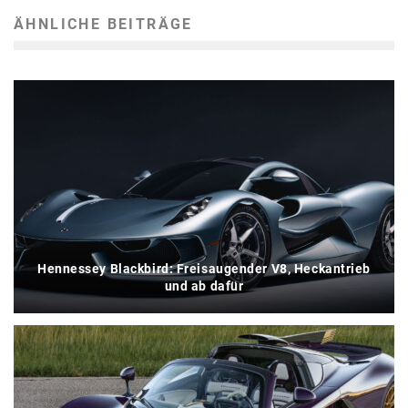
ÄHNLICHE BEITRÄGE
Hennessey Blackbird: Freisaugender V8, Heckantrieb
und ab dafür