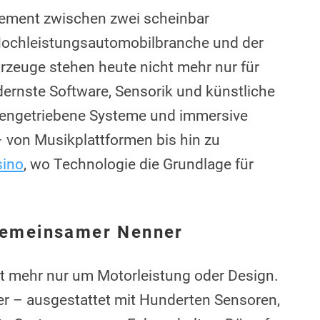
lement zwischen zwei scheinbar
 Hochleistungsautomobilbranche und der
hrzeuge stehen heute nicht mehr nur für
ernste Software, Sensorik und künstliche
datengetriebene Systeme und immersive
– von Musikplattformen bis hin zu
sino
, wo Technologie die Grundlage für
 gemeinsamer Nenner
t mehr nur um Motorleistung oder Design.
r – ausgestattet mit Hunderten Sensoren,