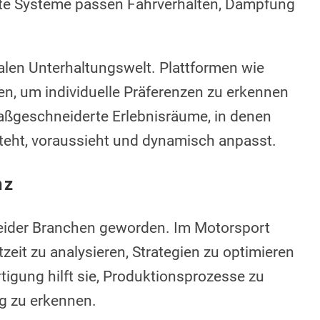
zte Systeme passen Fahrverhalten, Dämpfung
italen Unterhaltungswelt. Plattformen wie
n, um individuelle Präferenzen zu erkennen
maßgeschneiderte Erlebnisräume, in denen
steht, voraussieht und dynamisch anpasst.
nz
 beider Branchen geworden. Im Motorsport
zeit zu analysieren, Strategien zu optimieren
rtigung hilft sie, Produktionsprozesse zu
ig zu erkennen.