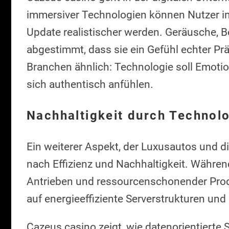
immersiver Technologien können Nutzer in 
Update realistischer werden. Geräusche, 
abgestimmt, dass sie ein Gefühl echter Prä
Branchen ähnlich: Technologie soll Emoti
sich authentisch anfühlen.
Nachhaltigkeit durch Technol
Ein weiterer Aspekt, der Luxusautos und di
nach Effizienz und Nachhaltigkeit. Währen
Antrieben und ressourcenschonender Produ
auf energieeffiziente Serverstrukturen und
Cazeus casino zeigt, wie datenorientierte 