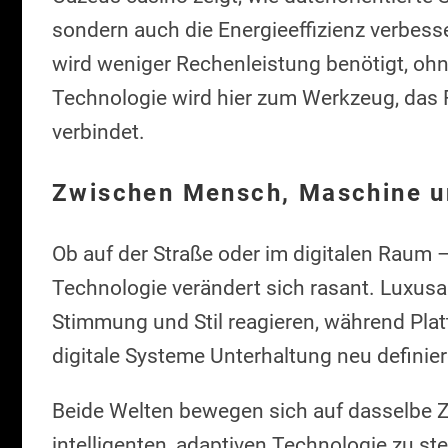
sondern auch die Energieeffizienz verbesse
wird weniger Rechenleistung benötigt, ohne
Technologie wird hier zum Werkzeug, das 
verbindet.
Zwischen Mensch, Maschine u
Ob auf der Straße oder im digitalen Raum
Technologie verändert sich rasant. Luxusau
Stimmung und Stil reagieren, während Plat
digitale Systeme Unterhaltung neu definie
Beide Welten bewegen sich auf dasselbe Z
intelligenten, adaptiven Technologie zu ste