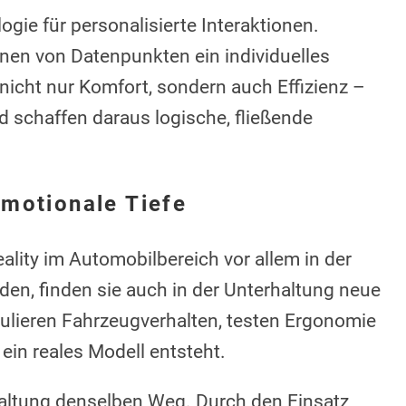
ogie für personalisierte Interaktionen.
nen von Datenpunkten ein individuelles
nicht nur Komfort, sondern auch Effizienz –
 schaffen daraus logische, fließende
motionale Tiefe
lity im Automobilbereich vor allem in der
en, finden sie auch in der Unterhaltung neue
lieren Fahrzeugverhalten, testen Ergonomie
r ein reales Modell entsteht.
haltung denselben Weg. Durch den Einsatz