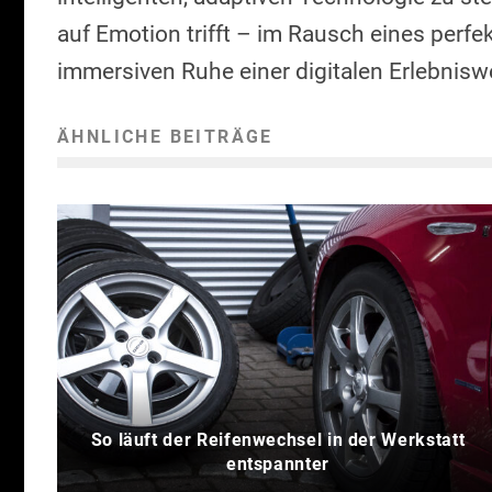
auf Emotion trifft – im Rausch eines perf
immersiven Ruhe einer digitalen Erlebniswe
ÄHNLICHE BEITRÄGE
So läuft der Reifenwechsel in der Werkstatt
entspannter