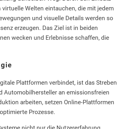
virtuelle Welten eintauchen, die mit jedem
Bewegungen und visuelle Details werden so
senz erzeugen. Das Ziel ist in beiden
onen wecken und Erlebnisse schaffen, die
ogie
gitale Plattformen verbindet, ist das Streben
d Automobilhersteller an emissionsfreien
ktion arbeiten, setzen Online-Plattformen
 optimierte Prozesse.
Systeme nicht nur die Nutzererfahrung,