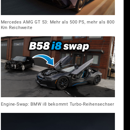
Mercedes AMG GT 53: Mehr als 500 PS, mehr als 800
Km Reichweite
Engine-Swap: BMW i8 bekommt Turbo-Reihensechser