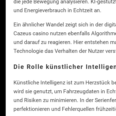
die jede Bewegung analysieren. KI-gestüt
und Energieverbrauch in Echtzeit an.
Ein ähnlicher Wandel zeigt sich in der dig
Cazeus casino nutzen ebenfalls Algorithme
und darauf zu reagieren. Hier entstehen 
Technologie das Verhalten der Nutzer ver
Die Rolle künstlicher Intellige
Künstliche Intelligenz ist zum Herzstück
wird sie genutzt, um Fahrzeugdaten in Echt
und Risiken zu minimieren. In der Serienfe
perfektionieren und Fehlerquellen frühzeit