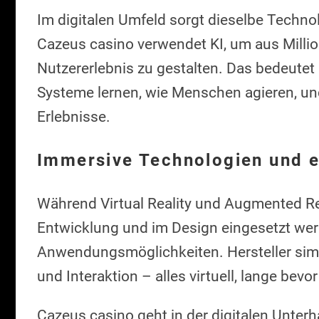
Im digitalen Umfeld sorgt dieselbe Technol
Cazeus casino verwendet KI, um aus Millio
Nutzererlebnis zu gestalten. Das bedeutet 
Systeme lernen, wie Menschen agieren, und
Erlebnisse.
Immersive Technologien und e
Während Virtual Reality und Augmented Rea
Entwicklung und im Design eingesetzt werd
Anwendungsmöglichkeiten. Hersteller simu
und Interaktion – alles virtuell, lange bevo
Cazeus casino geht in der digitalen Unter