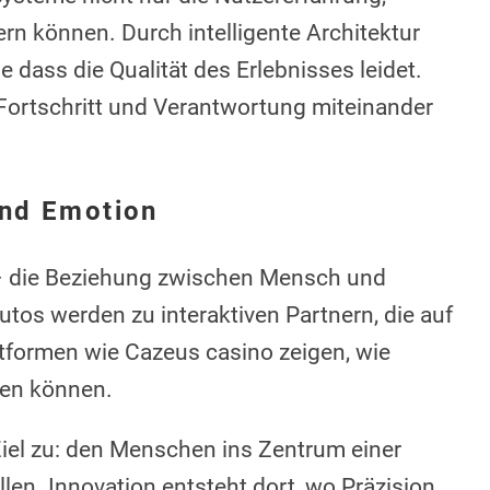
rn können. Durch intelligente Architektur
 dass die Qualität des Erlebnisses leidet.
Fortschritt und Verantwortung miteinander
nd Emotion
 – die Beziehung zwischen Mensch und
tos werden zu interaktiven Partnern, die auf
tformen wie Cazeus casino zeigen, wie
ren können.
iel zu: den Menschen ins Zentrum einer
llen. Innovation entsteht dort, wo Präzision