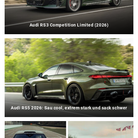
Audi RS3 Competition Limited (2026)
Audi RS5 2026: Sau cool, extrem stark und sack schwer