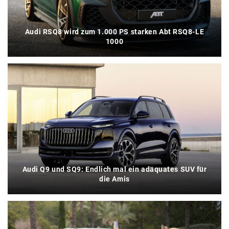
Audi RSQ8 wird zum 1.000 PS starken Abt RSQ8-LE
1000
Audi Q9 und SQ9: Endlich mal ein adäquates SUV für
die Amis