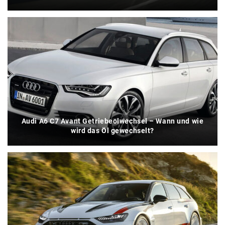
Audi A6 C7 Avant Getriebeölwechsel – Wann und wie
wird das Öl gewechselt?