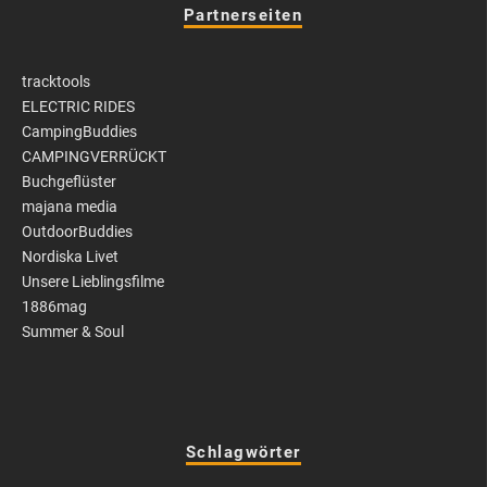
Partnerseiten
tracktools
ELECTRIC RIDES
CampingBuddies
CAMPINGVERRÜCKT
Buchgeflüster
majana media
OutdoorBuddies
Nordiska Livet
Unsere Lieblingsfilme
1886mag
Summer & Soul
Schlagwörter