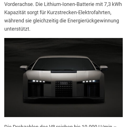
Vorderachse. Die Lithium-Ionen-Batterie mit 7,3 kWh
Kapazität sorgt für Kurzstrecken-Elektrofahrten,
während sie gleichzeitig die Energierückgewinnung
unterstützt.
Die Drehzahlen des V8 reichen bis 10.000 U/min –