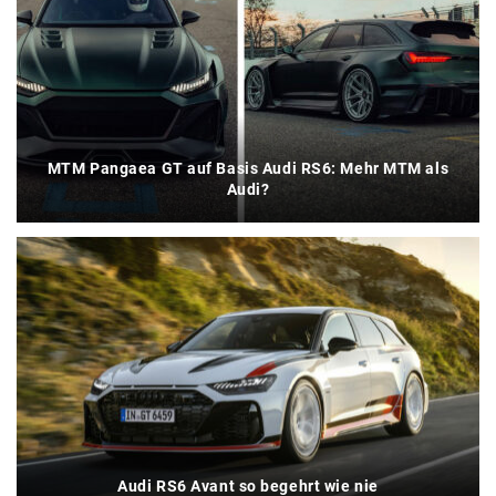
MTM Pangaea GT auf Basis Audi RS6: Mehr MTM als
Audi?
Audi RS6 Avant so begehrt wie nie