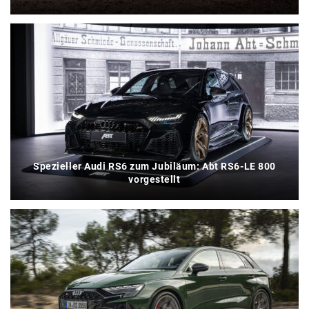
Spezieller Audi RS6 zum Jubiläum: Abt RS6-LE 800
vorgestellt