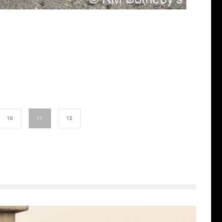
10
11
12