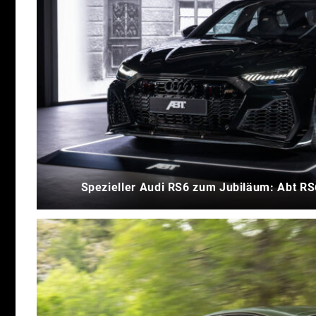
Spezieller Audi RS6 zum Jubiläum: Abt RS