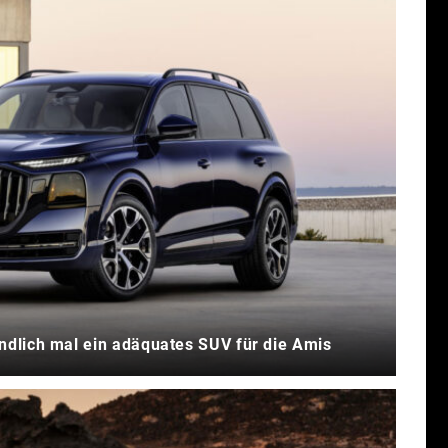
ndlich mal ein adäquates SUV für die Amis