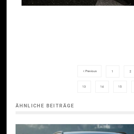
Previous
1
2
13
14
15
ÄHNLICHE BEITRÄGE