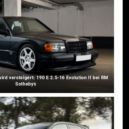
ird versteigert: 190 E 2.5-16 Evolution II bei RM
Sothebys