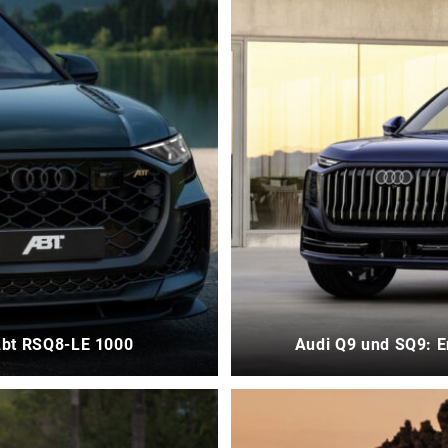
Abt RSQ8-LE 1000
Audi Q9 und SQ9: E