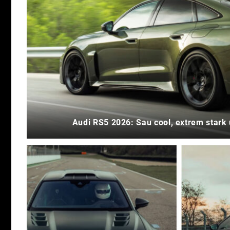
Audi RS5 2026: Sau cool, extrem stark