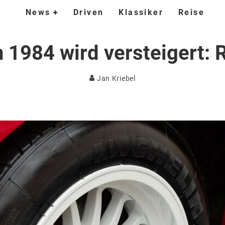
News
Driven
Klassiker
Reise
n 1984 wird versteigert
Jan Kriebel