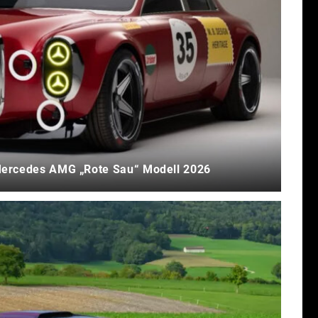
 Mercedes AMG „Rote Sau“ Modell 2026