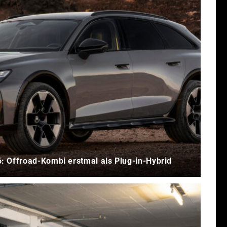
6: Offroad-Kombi erstmal als Plug-in-Hybrid