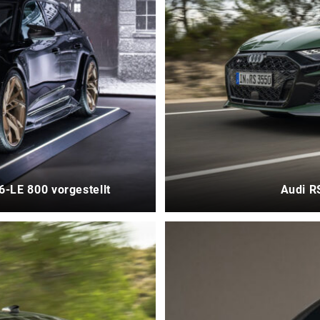
6-LE 800 vorgestellt
Audi R