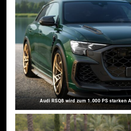
Audi RSQ8 wird zum 1.000 PS starken 