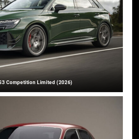
S3 Competition Limited (2026)