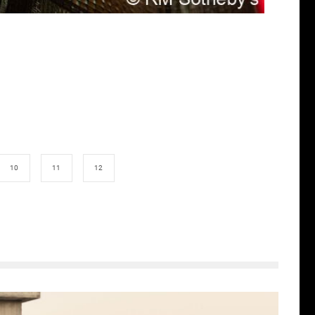
10
11
12