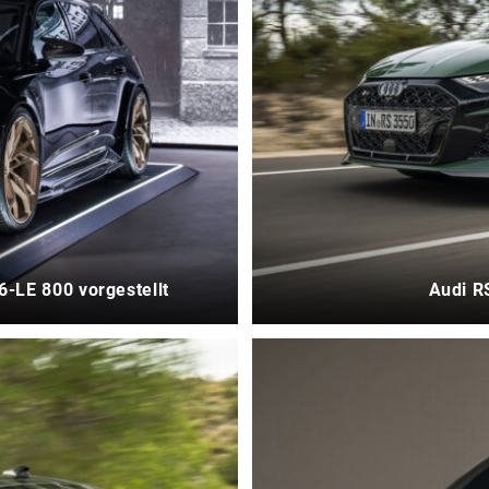
6-LE 800 vorgestellt
Audi R