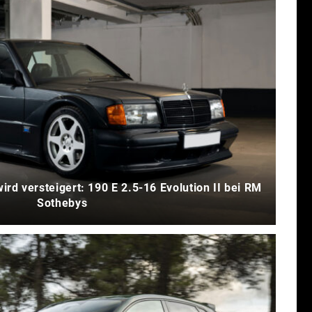
ird versteigert: 190 E 2.5-16 Evolution II bei RM
Sothebys