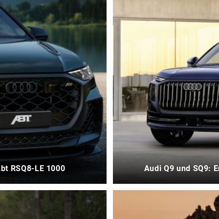
Abt RSQ8-LE 1000
Audi Q9 und SQ9: E