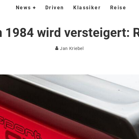
News
Driven
Klassiker
Reise
n 1984 wird versteigert
Jan Kriebel