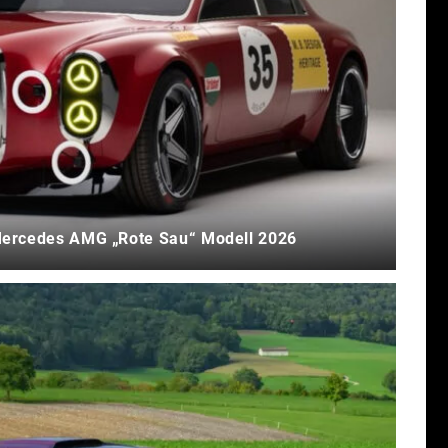
 Mercedes AMG „Rote Sau“ Modell 2026