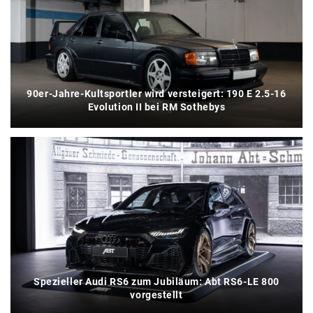
90er-Jahre-Kultsportler wird versteigert: 190 E 2.5-16
Evolution II bei RM Sothebys
Spezieller Audi RS6 zum Jubiläum: Abt RS6-LE 800
vorgestellt