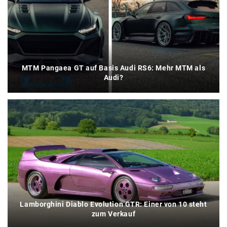
MTM Pangaea GT auf Basis Audi RS6: Mehr MTM als
Audi?
Lamborghini Diablo Evolution GTR: Einer von 10 steht
zum Verkauf