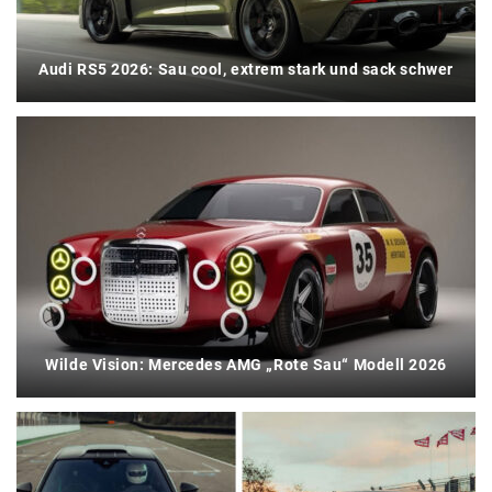
Audi RS5 2026: Sau cool, extrem stark und sack schwer
Wilde Vision: Mercedes AMG „Rote Sau“ Modell 2026