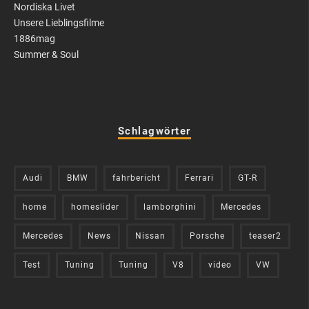
Nordiska Livet
Unsere Lieblingsfilme
1886mag
Summer & Soul
Schlagwörter
Audi
BMW
fahrbericht
Ferrari
GT-R
home
homeslider
lamborghini
Mercedes
Mercedes
News
Nissan
Porsche
teaser2
Test
Tuning
Tuning
V8
video
VW