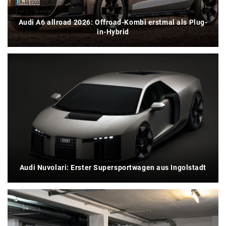
Audi A6 allroad 2026: Offroad-Kombi erstmal als Plug-
in-Hybrid
Audi Nuvolari: Erster Supersportwagen aus Ingolstadt