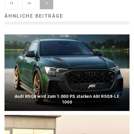
13
14
15
ÄHNLICHE BEITRÄGE
Audi RSQ8 wird zum 1.000 PS starken Abt RSQ8-LE
1000