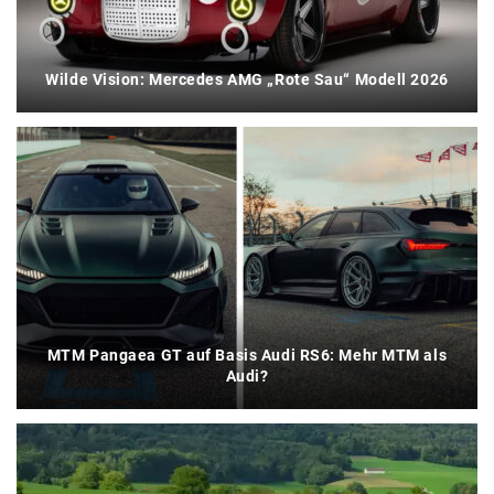
Wilde Vision: Mercedes AMG „Rote Sau“ Modell 2026
MTM Pangaea GT auf Basis Audi RS6: Mehr MTM als
Audi?