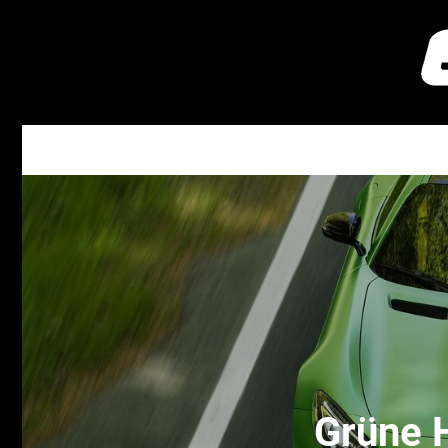
Grüne 