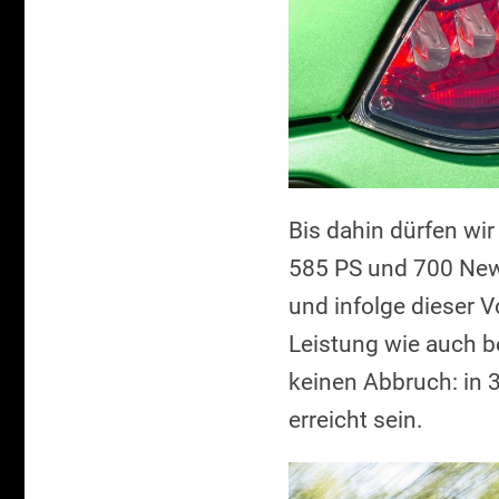
Bis dahin dürfen wi
585 PS und 700 Newt
und infolge dieser V
Leistung wie auch b
keinen Abbruch: in 3
erreicht sein.