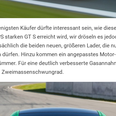
wenigsten Käufer dürfte interessant sein, wie die
 starken GT S erreicht wird, wir dröseln es jed
ächlich die beiden neuen, größeren Lader, die n
ken dürfen. Hinzu kommen ein angepasstes Moto
ümmer. Für eine deutlich verbesserte Gasannah
es Zweimassenschwungrad.