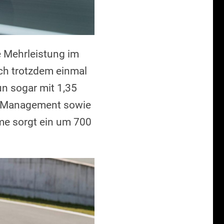
se Mehrleistung im
och trotzdem einmal
un sogar mit 1,35
r-Management sowie
me sorgt ein um 700