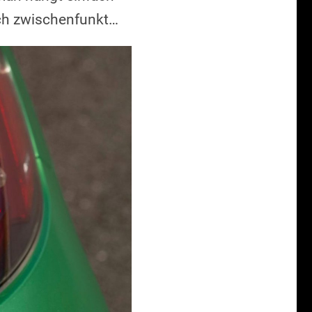
och zwischenfunkt…