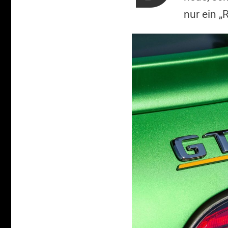
nur ein „