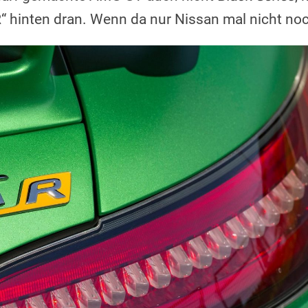
R“ hinten dran. Wenn da nur Nissan mal nicht n