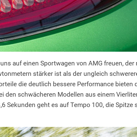
r uns auf einen Sportwagen von AMG freuen, der 
onmetern stärker ist als der ungleich schwerer
orteile die deutlich bessere Performance bieten d
ei den schwächeren Modellen aus einem Vierliter
,6 Sekunden geht es auf Tempo 100, die Spitze so