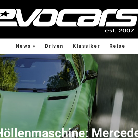
News
Driven
Klassiker
Reise
Höllenmaschine: Merce