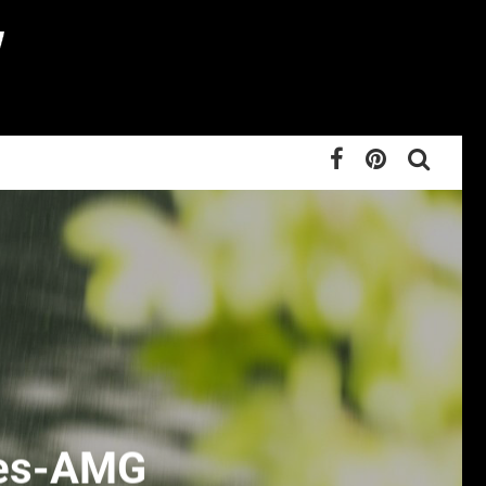
des-AMG