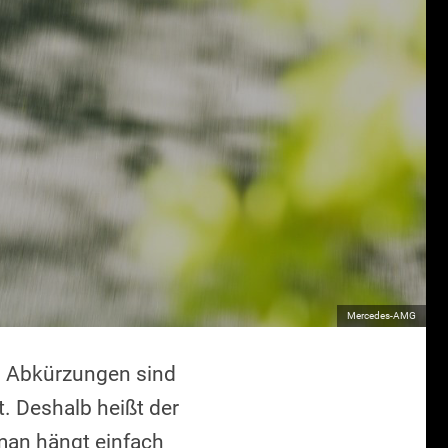
Mercedes-AMG
. Abkürzungen sind
t. Deshalb heißt der
man hängt einfach