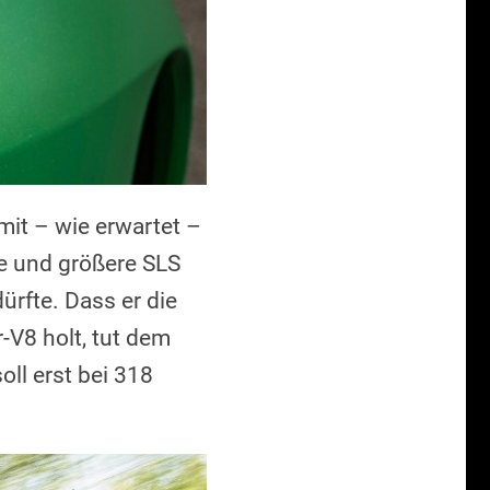
mit – wie erwartet –
e und größere SLS
ürfte. Dass er die
-V8 holt, tut dem
ll erst bei 318