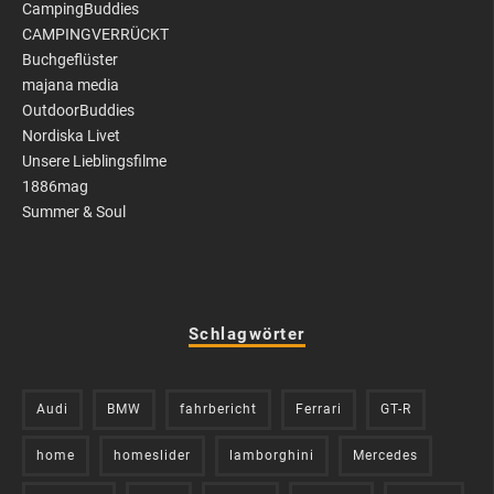
CampingBuddies
CAMPINGVERRÜCKT
Buchgeflüster
majana media
OutdoorBuddies
Nordiska Livet
Unsere Lieblingsfilme
1886mag
Summer & Soul
Schlagwörter
Audi
BMW
fahrbericht
Ferrari
GT-R
home
homeslider
lamborghini
Mercedes