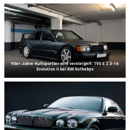
90er-Jahre-Kultsportler wird versteigert: 190 E 2.5-16
Evolution II bei RM Sothebys