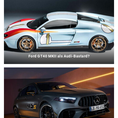
Ford GT40 MKII als Audi-Bastard?