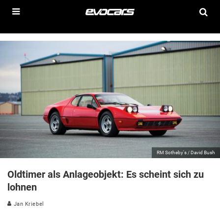
RM Sotheby's / David Bush
Oldtimer als Anlageobjekt: Es scheint sich zu
lohnen
Jan Kriebel