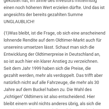
gekostet hat, im Sinne des Investors mittelfristig
einen noch höheren Wert erzielen dürfte. Und das ist
angesichts der bereits gezahlten Summe
UNGLAUBLICH!
{1}Was bleibt, ist die Frage, ob sich eine anscheinend
lohnende Rendite auf dem Oldtimer-Markt auch für
unsereins umsetzen lässt. Schaut man sich die
Entwicklung der Oldtimerpreise in Deutschland an,
so ist auch hier ein klarer Anstieg zu verzeichnen.
Seit dem Jahr 1999 haben sich die Preise, die
gezahlt werden, mehr als verdoppelt. Das trifft aber
natürlich nicht auf alle Fahrzeuge, die mehr als 30
Jahre auf dem Buckel haben zu. Die Wahl des
„richtigen“ Oldtimers ist also entscheidend. Hier
bleibt einem wohl nichts anderes übrig, als sich die