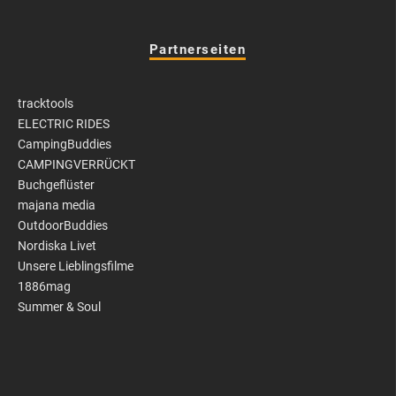
Partnerseiten
tracktools
ELECTRIC RIDES
CampingBuddies
CAMPINGVERRÜCKT
Buchgeflüster
majana media
OutdoorBuddies
Nordiska Livet
Unsere Lieblingsfilme
1886mag
Summer & Soul