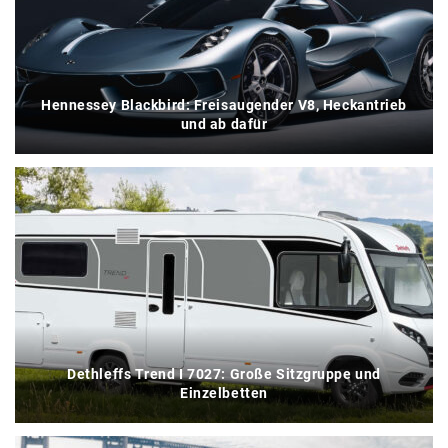
Hennessey Blackbird: Freisaugender V8, Heckantrieb
und ab dafür
Dethleffs Trend I 7027: Große Sitzgruppe und
Einzelbetten