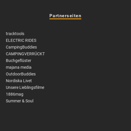
Partnerseiten
tracktools
ELECTRIC RIDES
CampingBuddies
CAMPINGVERRÜCKT
Buchgeflüster
majana media
OutdoorBuddies
Nordiska Livet
Unsere Lieblingsfilme
1886mag
Summer & Soul