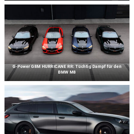
G-Power G8M HURRICANE RR: Tüchtig Dampf für den
BMW M8