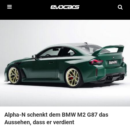
Alpha-N schenkt dem BMW M2 G87 das
Aussehen, dass er verdient