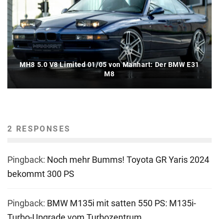
MH8 5.0 V8 Limited 01/05 von Manhart: Der BMW E31
M8
2 RESPONSES
Pingback:
Noch mehr Bumms! Toyota GR Yaris 2024
bekommt 300 PS
Pingback:
BMW M135i mit satten 550 PS: M135i-
Turbo-Upgrade vom Turbozentrum