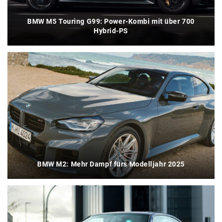
BMW M5 Touring G99: Power-Kombi mit über 700
Hybrid-PS
BMW M2: Mehr Dampf fürs Modelljahr 2025