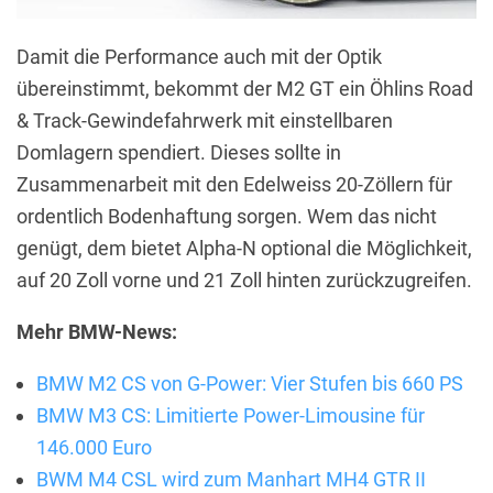
Damit die Performance auch mit der Optik
übereinstimmt, bekommt der M2 GT ein Öhlins Road
& Track-Gewindefahrwerk mit einstellbaren
Domlagern spendiert. Dieses sollte in
Zusammenarbeit mit den Edelweiss 20-Zöllern für
ordentlich Bodenhaftung sorgen. Wem das nicht
genügt, dem bietet Alpha-N optional die Möglichkeit,
auf 20 Zoll vorne und 21 Zoll hinten zurückzugreifen.
Mehr BMW-News:
BMW M2 CS von G-Power: Vier Stufen bis 660 PS
BMW M3 CS: Limitierte Power-Limousine für
146.000 Euro
BWM M4 CSL wird zum Manhart MH4 GTR II