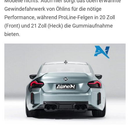
Modelle nichts. Auch hier sorgt das oben erwähnte
Gewindefahrwerk von Öhlins für die nötige
Performance, während ProLine-Felgen in 20 Zoll
(Front) und 21 Zoll (Heck) die Gummiaufnahme
bieten.