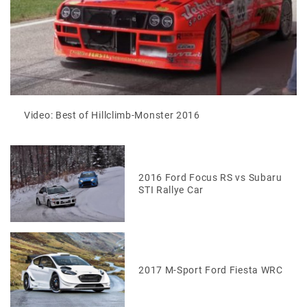
Video: Best of Hillclimb-Monster 2016
2016 Ford Focus RS vs Subaru
STI Rallye Car
2017 M-Sport Ford Fiesta WRC