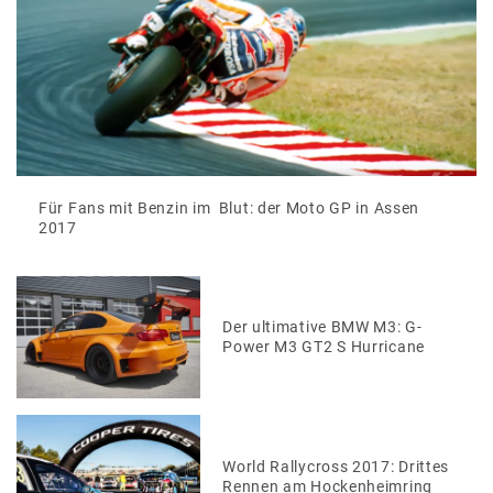
Für Fans mit Benzin im Blut: der Moto GP in Assen
2017
Der ultimative BMW M3: G-
Power M3 GT2 S Hurricane
World Rallycross 2017: Drittes
Rennen am Hockenheimring