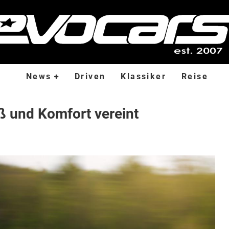
News
Driven
Klassiker
Reise
ß und Komfort vereint