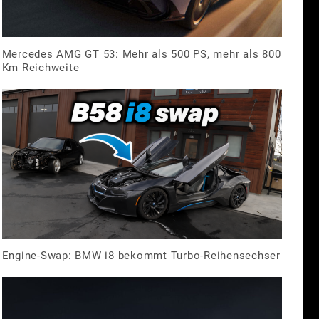
Mercedes AMG GT 53: Mehr als 500 PS, mehr als 800
Km Reichweite
Engine-Swap: BMW i8 bekommt Turbo-Reihensechser