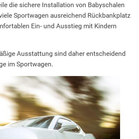
le die sichere Installation von Babyschalen
 viele Sportwagen ausreichend Rückbankplatz
fortablen Ein- und Ausstieg mit Kindern
äßige Ausstattung sind daher entscheidend
üge im Sportwagen.