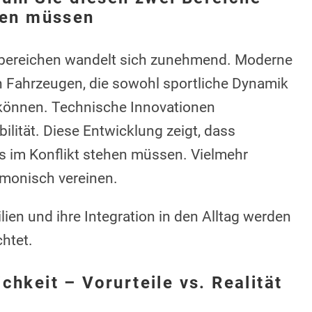
nen müssen
sbereichen wandelt sich zunehmend. Moderne
n Fahrzeugen, die sowohl sportliche Dynamik
 können. Technische Innovationen
lität. Diese Entwicklung zeigt, dass
 im Konflikt stehen müssen. Vielmehr
rmonisch vereinen.
lien und ihre Integration in den Alltag werden
htet.
hkeit – Vorurteile vs. Realität