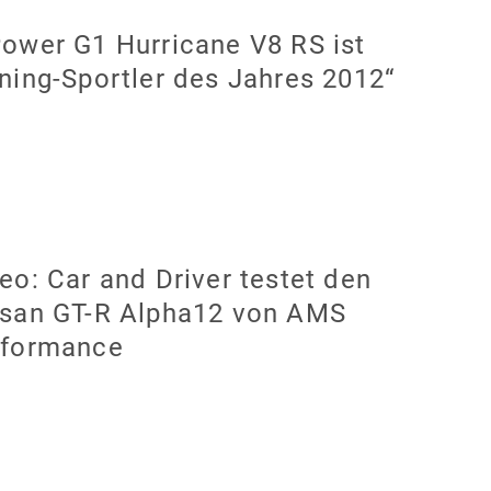
ower G1 Hurricane V8 RS ist
ning-Sportler des Jahres 2012“
eo: Car and Driver testet den
ssan GT-R Alpha12 von AMS
rformance