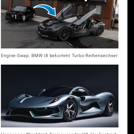
Engine-Swap: BMW i8 bekommt Turbo-Reihensechser