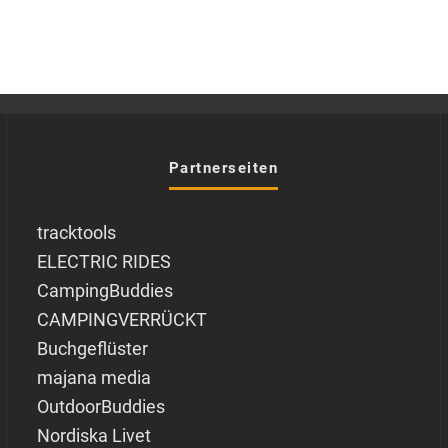
Partnerseiten
tracktools
ELECTRIC RIDES
CampingBuddies
CAMPINGVERRÜCKT
Buchgeflüster
majana media
OutdoorBuddies
Nordiska Livet