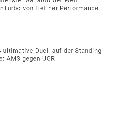
nellster Gallardo der Welt:
nTurbo von Heffner Performance
 ultimative Duell auf der Standing
le: AMS gegen UGR