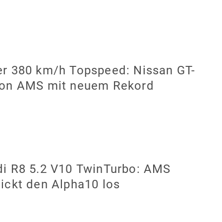
r 380 km/h Topspeed: Nissan GT-
von AMS mit neuem Rekord
i R8 5.2 V10 TwinTurbo: AMS
ickt den Alpha10 los