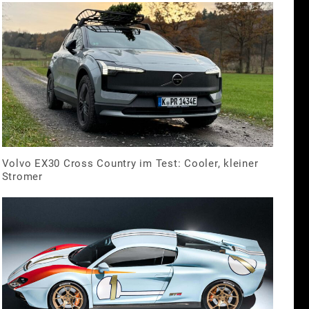
Volvo EX30 Cross Country im Test: Cooler, kleiner
Stromer