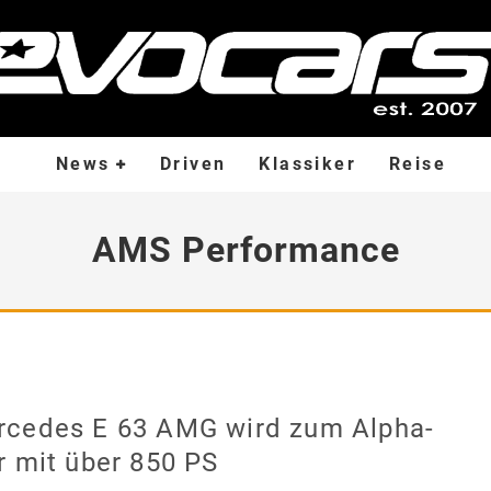
News
Driven
Klassiker
Reise
AMS Performance
rcedes E 63 AMG wird zum Alpha-
r mit über 850 PS