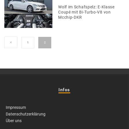
Wolf im Schafspelz: E-Klasse
Coupé mit Bi-Turbo-V8 von
Mcchip-DKR
1
2
Infos
Impressum
Datenschutzerklärung
Über uns