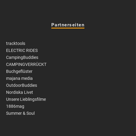
Partnerseiten
tracktools
ELECTRIC RIDES
CampingBuddies
CAMPINGVERRÜCKT
Buchgeflüster
majana media
OutdoorBuddies
Nordiska Livet
Unsere Lieblingsfilme
1886mag
Summer & Soul