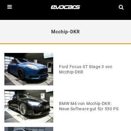
Mcchip-DKR
Ford Focus ST Stage 3 von
Mcchip-DKR
BMW M4 von Mcchip-DKR:
Neue Software gut für 530 PS